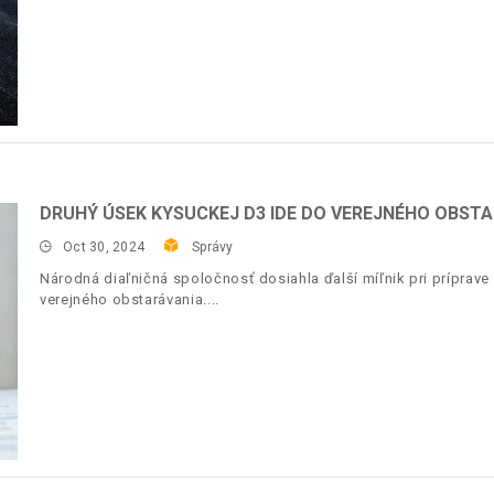
DRUHÝ ÚSEK KYSUCKEJ D3 IDE DO VEREJNÉHO OBST
Oct 30, 2024
Správy
Národná diaľničná spoločnosť dosiahla ďalší míľnik pri príprave
verejného obstarávania.