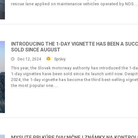
rescue lane applied on maintenance vehicles operated by NDS.
INTRODUCING THE 1-DAY VIGNETTE HAS BEEN A SUCC
SOLD SINCE AUGUST
Dec 12, 2024
Správy
This year, the Slovak motorway authority has introduced the 1-d
1-day vignettes have been sold since its launch until now. Despi
2024, the 1-day vignette has become the third best-selling vignett
the most popular one.
MYSLITE PRI KÚPE DIAĽNIČNEJ ZNÁMKY NA KONTROL