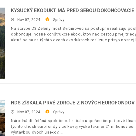
KYSUCKÝ EKODUKT MÁ PRED SEBOU DOKONČOVACIE
Nov 07, 2024
Správy
Na stavbe D3 Zelený most Svrčinovec sa postupne realizujú pos
dokončuje, nosné konštrukcie ekoduktov nad cestou prvej tried
aktuálne sa na týchto dvoch ekoduktoch realizuje prísyp nosnej 
NDS ZÍSKALA PRVÉ ZDROJE Z NOVÝCH EUROFONDOV
Nov 07, 2024
Správy
Národná diaľničná spoločnosť začala úspešne čerpať prvé financ
týchto dňoch eurofondy v celkovej výške takmer 21 miliónov eur.
výstavbou dvoch úsekov.