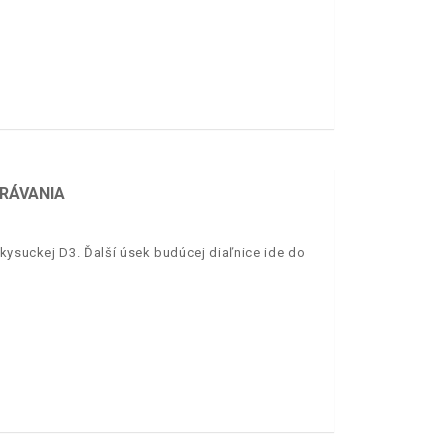
ARÁVANIA
 kysuckej D3. Ďalší úsek budúcej diaľnice ide do