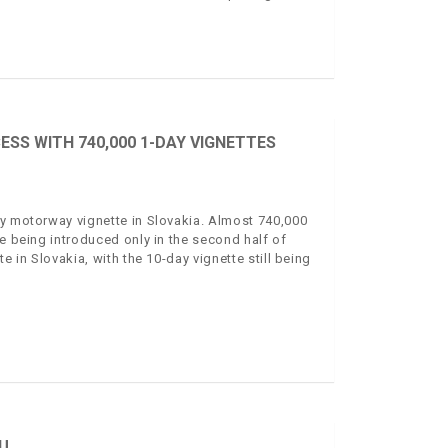
ESS WITH 740,000 1-DAY VIGNETTES
ay motorway vignette in Slovakia. Almost 740,000
te being introduced only in the second half of
e in Slovakia, with the 10-day vignette still being
U