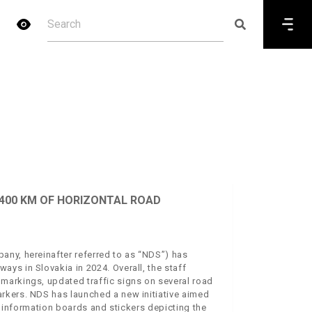
400 KM OF HORIZONTAL ROAD
any, hereinafter referred to as “NDS”) has
ys in Slovakia in 2024. Overall, the staff
markings, updated traffic signs on several road
rkers. NDS has launched a new initiative aimed
of information boards and stickers depicting the