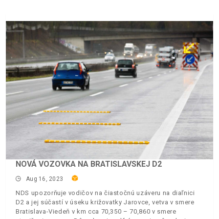
NOVÁ VOZOVKA NA BRATISLAVSKEJ D2
Aug 16, 2023
NDS upozorňuje vodičov na čiastočnú uzáveru na diaľnici
D2 a jej súčastí v úseku križovatky Jarovce, vetva v smere
Bratislava-Viedeň v km cca 70,350 – 70,860 v smere