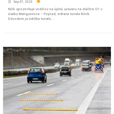
Sep 07, 2023
NDS upozorňuje vodičov na úplnú uzáveru na diaľnici D1 v
úseku Mengusovce – Poprad, vrátane tunela Bôrik.
Dôvodom je údržba tunela.