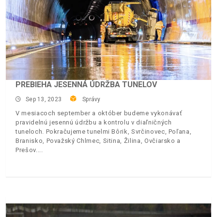
PREBIEHA JESENNÁ ÚDRŽBA TUNELOV
Sep 13, 2023
Správy
V mesiacoch september a október budeme vykonávať
pravidelnú jesennú údržbu a kontrolu v diaľničných
tuneloch. Pokračujeme tunelmi Bôrik, Svrčinovec, Poľana,
Branisko, Považský Chlmec, Sitina, Žilina, Ovčiarsko a
Prešov.