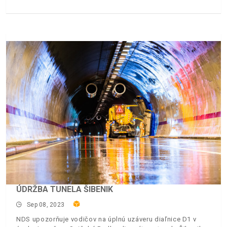
ÚDRŽBA TUNELA ŠIBENIK
Sep 08, 2023
NDS upozorňuje vodičov na úplnú uzáveru diaľnice D1 v