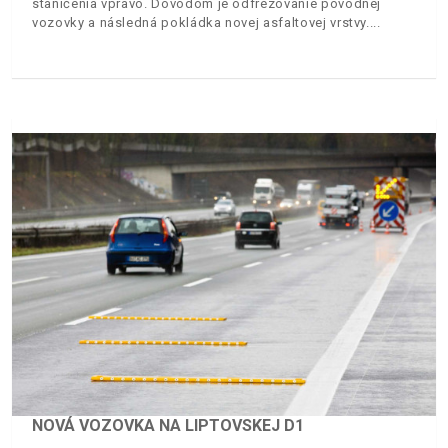
staničenia vpravo. Dôvodom je odfrézovanie pôvodnej
vozovky a následná pokládka novej asfaltovej vrstvy.
NOVÁ VOZOVKA NA LIPTOVSKEJ D1