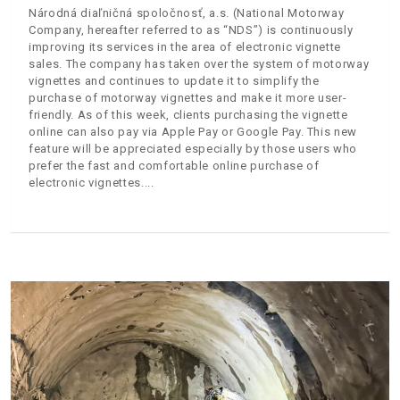
Národná diaľničná spoločnosť, a.s. (National Motorway
Company, hereafter referred to as “NDS”) is continuously
improving its services in the area of electronic vignette
sales. The company has taken over the system of motorway
vignettes and continues to update it to simplify the
purchase of motorway vignettes and make it more user-
friendly. As of this week, clients purchasing the vignette
online can also pay via Apple Pay or Google Pay. This new
feature will be appreciated especially by those users who
prefer the fast and comfortable online purchase of
electronic vignettes.