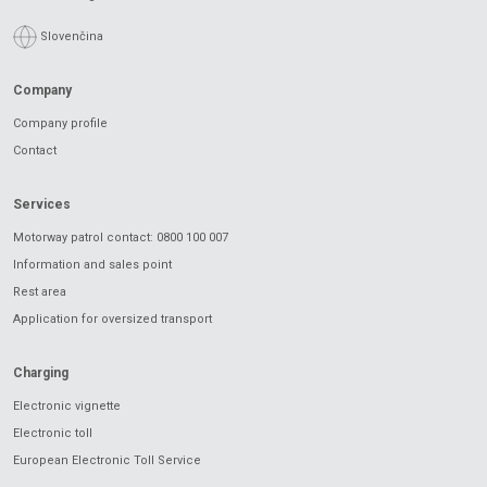
Slovenčina
Company
Company profile
Contact
Services
Motorway patrol contact: 0800 100 007
Information and sales point
Rest area
Application for oversized transport
Charging
Electronic vignette
Electronic toll
European Electronic Toll Service