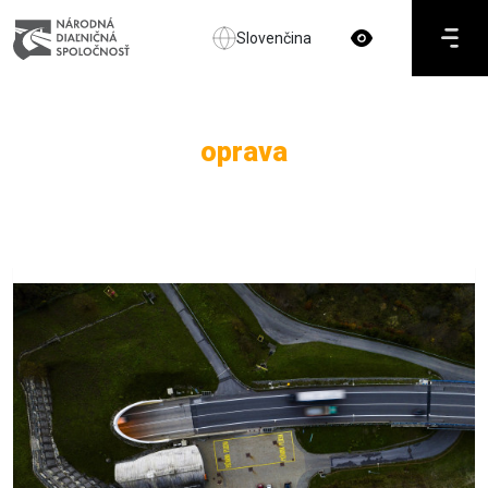
Slovenčina
oprava