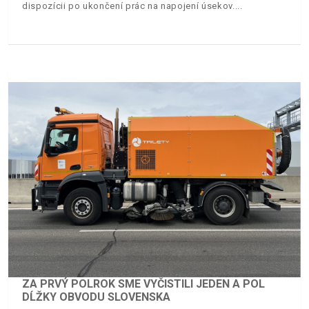
dispozícii po ukončení prác na napojení úsekov.
ZA PRVÝ POLROK SME VYČISTILI JEDEN A POL
DĹŽKY OBVODU SLOVENSKA