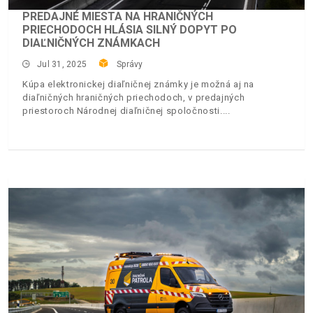
PREDAJNÉ MIESTA NA HRANIČNÝCH
PRIECHODOCH HLÁSIA SILNÝ DOPYT PO
DIAĽNIČNÝCH ZNÁMKACH
Jul 31, 2025
Správy
Kúpa elektronickej diaľničnej známky je možná aj na
diaľničných hraničných priechodoch, v predajných
priestoroch Národnej diaľničnej spoločnosti.