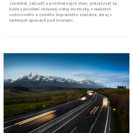
zvodidiel, zábradlí a protihlukových stien, pokračovať sa
bude v položení obrusnej vrstvy mostovky, v realizácii
vodorovného a zvislého dopravného značenia, ale aj v
terénnych úpravách pod mostami.