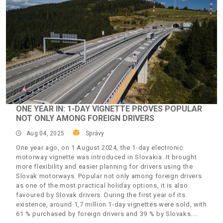
ONE YEAR IN: 1-DAY VIGNETTE PROVES POPULAR
NOT ONLY AMONG FOREIGN DRIVERS
Aug 04, 2025
Správy
One year ago, on 1 August 2024, the 1-day electronic
motorway vignette was introduced in Slovakia. It brought
more flexibility and easier planning for drivers using the
Slovak motorways. Popular not only among foreign drivers
as one of the most practical holiday options, it is also
favoured by Slovak drivers. During the first year of its
existence, around 1,7 million 1-day vignettes were sold, with
61 % purchased by foreign drivers and 39 % by Slovaks.