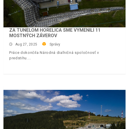
ZA TUNELOM HORELICA SME VYMENILI 11
MOSTNÝCH ZÁVEROV
Aug 27, 2025
Správy
Práce dokončila Národná diaľničná spoločnosť v
predstihu.