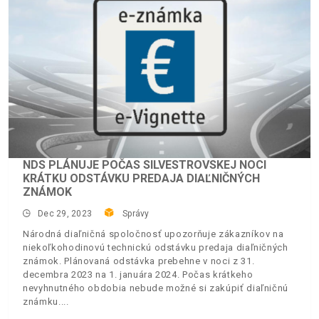
NDS PLÁNUJE POČAS SILVESTROVSKEJ NOCI
KRÁTKU ODSTÁVKU PREDAJA DIAĽNIČNÝCH
ZNÁMOK
Dec 29, 2023
Správy
Národná diaľničná spoločnosť upozorňuje zákazníkov na
niekoľkohodinovú technickú odstávku predaja diaľničných
známok. Plánovaná odstávka prebehne v noci z 31.
decembra 2023 na 1. januára 2024. Počas krátkeho
nevyhnutného obdobia nebude možné si zakúpiť diaľničnú
známku.