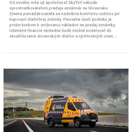
Od nového roka už spoločnosť SkyToll nebude
sprostredkovateľom predaja eznámok na Slovensku.
Zmena prevádzkovateľa sa nedotkne komfortu vodičov pri
kupovaní diaľničnej známky. Prevzatie časti podniku je
prvým krokom k znižovaniu nákladov na predaj eznámky.
Ušetrené financie následne bude možné investovať do
skvalitňovania slovenských diaľnic a rýchlostných ciest.