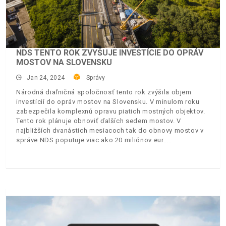
NDS TENTO ROK ZVYŠUJE INVESTÍCIE DO OPRÁV
MOSTOV NA SLOVENSKU
Jan 24, 2024
Správy
Národná diaľničná spoločnosť tento rok zvýšila objem
investícií do opráv mostov na Slovensku. V minulom roku
zabezpečila komplexnú opravu piatich mostných objektov.
Tento rok plánuje obnoviť ďalších sedem mostov. V
najbližších dvanástich mesiacoch tak do obnovy mostov v
správe NDS poputuje viac ako 20 miliónov eur.