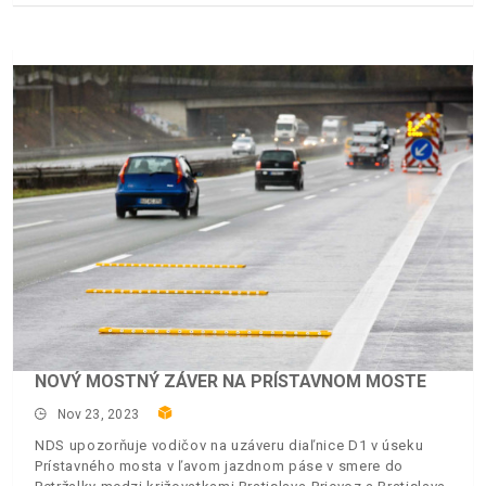
NOVÝ MOSTNÝ ZÁVER NA PRÍSTAVNOM MOSTE
Nov 23, 2023
NDS upozorňuje vodičov na uzáveru diaľnice D1 v úseku
Prístavného mosta v ľavom jazdnom páse v smere do