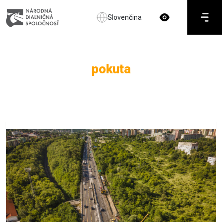
Slovenčina
pokuta