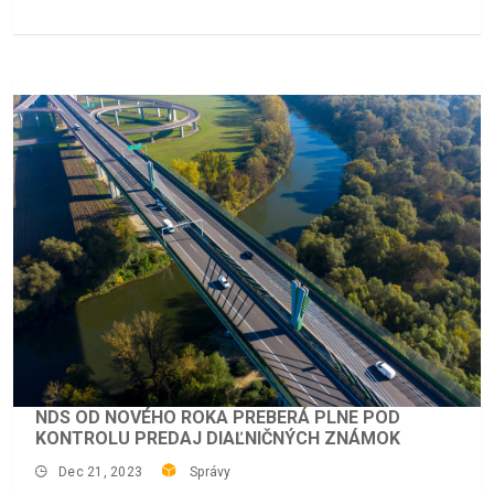
NDS OD NOVÉHO ROKA PREBERÁ PLNE POD
KONTROLU PREDAJ DIAĽNIČNÝCH ZNÁMOK
Dec 21, 2023
Správy