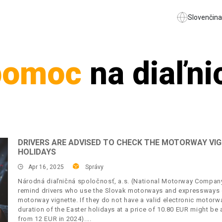
Slovenčina
pomoc
na diaľni
DRIVERS ARE ADVISED TO CHECK THE MOTORWAY VIG
HOLIDAYS
Apr 16, 2025
Správy
Národná diaľničná spoločnosť, a.s. (National Motorway Company, 
remind drivers who use the Slovak motorways and expressways on
motorway vignette. If they do not have a valid electronic motorwa
duration of the Easter holidays at a price of 10.80 EUR might be
from 12 EUR in 2024).