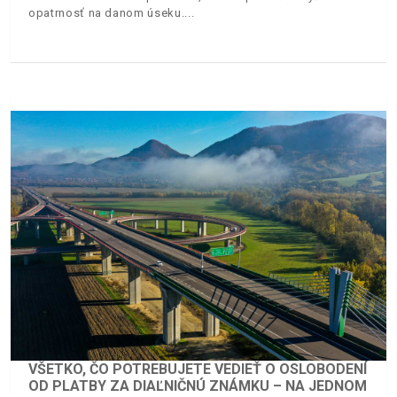
opatrnosť na danom úseku.
VŠETKO, ČO POTREBUJETE VEDIEŤ O OSLOBODENÍ
OD PLATBY ZA DIAĽNIČNÚ ZNÁMKU – NA JEDNOM