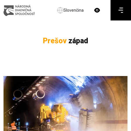
Slovenčina
Prešov
západ