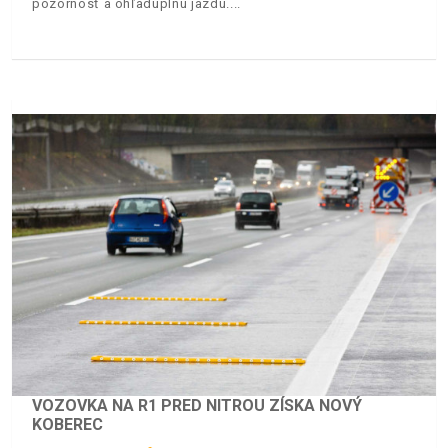
pozornosť a ohľaduplnú jazdu.
VOZOVKA NA R1 PRED NITROU ZÍSKA NOVÝ
KOBEREC