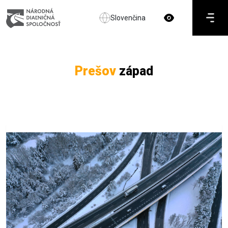
Slovenčina
Prešov
západ