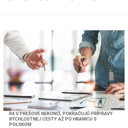
R4 V PREŠOVE NEKONČÍ, POKRAČUJÚ PRÍPRAVY
RÝCHLOSTNEJ CESTY AŽ PO HRANICU S
POĽSKOM