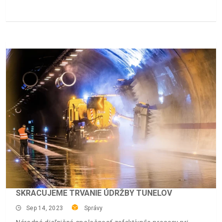
SKRACUJEME TRVANIE ÚDRŽBY TUNELOV
Sep 14, 2023
Správy