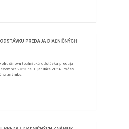
 ODSTÁVKU PREDAJA DIAĽNIČNÝCH
kohodinovú technickú odstávku predaja
decembra 2023 na 1. januára 2024. Počas
ičnú známku.
U PREDAJ DIAĽNIČNÝCH ZNÁMOK