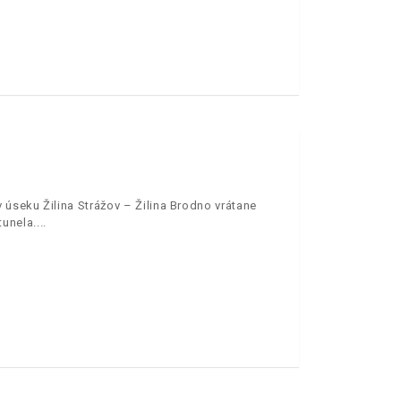
úseku Žilina Strážov – Žilina Brodno vrátane
tunela.