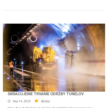
SKRACUJEME TRVANIE ÚDRŽBY TUNELOV
Sep 14, 2023
Správy