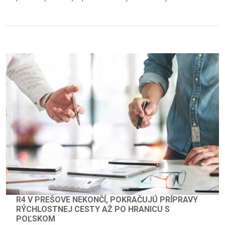
R4 V PREŠOVE NEKONČÍ, POKRAČUJÚ PRÍPRAVY
RÝCHLOSTNEJ CESTY AŽ PO HRANICU S
POĽSKOM