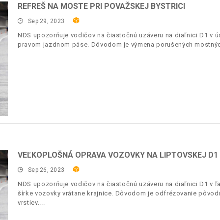
REFREŠ NA MOSTE PRI POVAŽSKEJ BYSTRICI
Sep 29, 2023
NDS upozorňuje vodičov na čiastočnú uzáveru na diaľnici D1 v 
pravom jazdnom páse. Dôvodom je výmena porušených mostnýc
VEĽKOPLOŠNÁ OPRAVA VOZOVKY NA LIPTOVSKEJ D1
Sep 26, 2023
NDS upozorňuje vodičov na čiastočnú uzáveru na diaľnici D1 v 
šírke vozovky vrátane krajnice. Dôvodom je odfrézovanie pôvod
vrstiev.