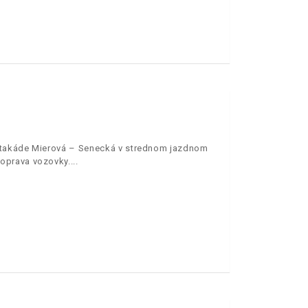
estakáde Mierová – Senecká v strednom jazdnom
oprava vozovky.