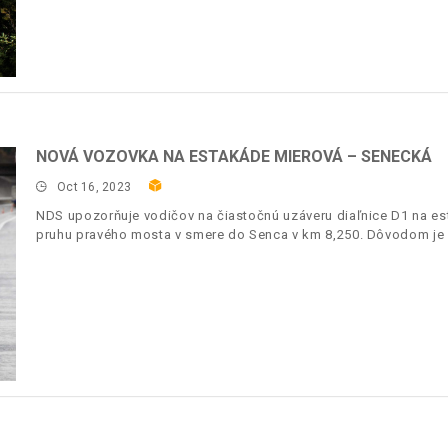
NOVÁ VOZOVKA NA ESTAKÁDE MIEROVÁ – SENECKÁ
Oct 16, 2023
NDS upozorňuje vodičov na čiastočnú uzáveru diaľnice D1 na 
pruhu pravého mosta v smere do Senca v km 8,250. Dôvodom je 