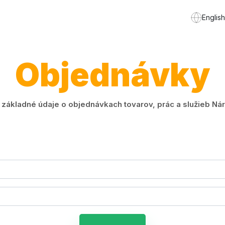
English
Objednávky
ákladné údaje o objednávkach tovarov, prác a služieb Náro