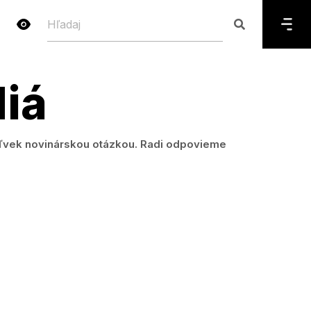
iá
koľvek novinárskou otázkou. Radi odpovieme