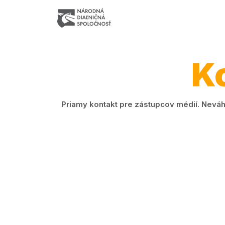
K
Priamy kontakt pre zástupcov médií. Neváh