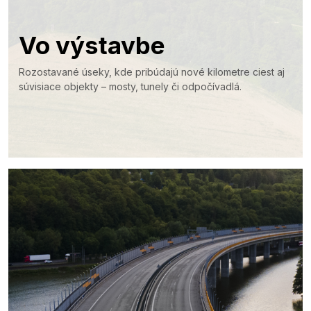
Vo výstavbe
Rozostavané úseky, kde pribúdajú nové kilometre ciest aj
súvisiace objekty – mosty, tunely či odpočívadlá.