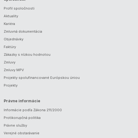
Profil spoločnosti
Aktuality
Kariéra
Zmluvná dokumentácia
Objednávky
Faktúry
Zákazky s nízkou hodnotou
Zmluvy
Zmluvy MPV
Projekty spolufinancované Európskou úniou
Projekty
Právne informácie
Informácie podľa Zákona 211/2000
Protikorupčná politika
Právne služby
Verejné obstarávanie