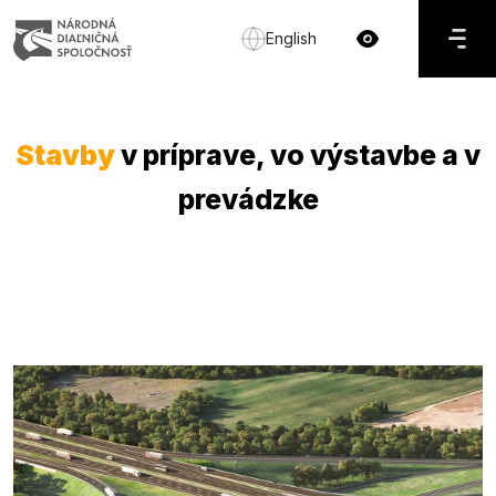
English
Stavby
v príprave, vo výstavbe a v
prevádzke