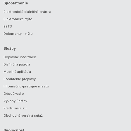
Spoplatnenie
Elektronická diaľničná známka
Elektronické mýto
EETS
Dokumenty - mýto
Služby
Dopravné informácie
Diaľničná patrola
Mobilná aplikácia
Posúdenie prepravy
Informačno-predajné miesto
Odpočívadlo
Výkony údržby
Predaj majetku
Obchodná verejná súťaž
Spoločnosť