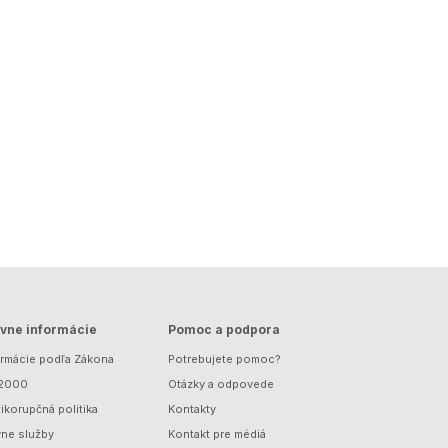
vne informácie
Pomoc a podpora
ormácie podľa Zákona
Potrebujete pomoc?
/2000
Otázky a odpovede
ikorupčná politika
Kontakty
vne služby
Kontakt pre médiá