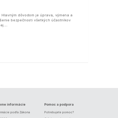
ca. Hlavným dôvodom je úprava, výmena a
šenie bezpečnosti všetkých účastníkov
ej.
vne informácie
Pomoc a podpora
ormácie podľa Zákona
Potrebujete pomoc?