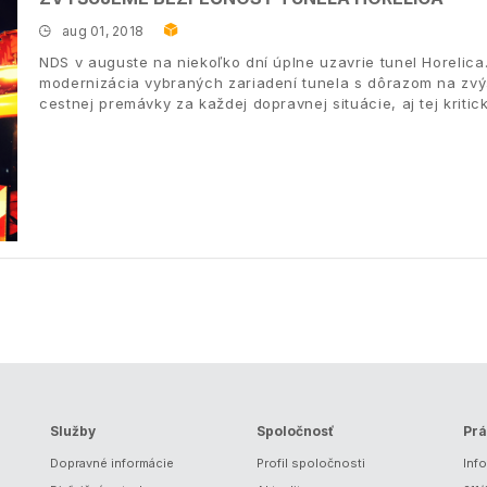
aug 01, 2018
NDS v auguste na niekoľko dní úplne uzavrie tunel Horeli
modernizácia vybraných zariadení tunela s dôrazom na zvý
cestnej premávky za každej dopravnej situácie, aj tej kritick
Služby
Spoločnosť
Prá
Dopravné informácie
Profil spoločnosti
Inf