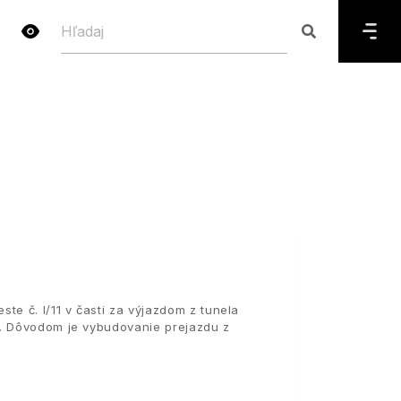
 č. I/11 v časti za výjazdom z tunela
m. Dôvodom je vybudovanie prejazdu z