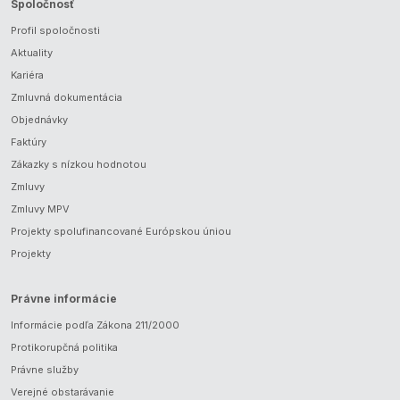
Spoločnosť
Profil spoločnosti
Aktuality
Kariéra
Zmluvná dokumentácia
Objednávky
Faktúry
Zákazky s nízkou hodnotou
Zmluvy
Zmluvy MPV
Projekty spolufinancované Európskou úniou
Projekty
Právne informácie
Informácie podľa Zákona 211/2000
Protikorupčná politika
Právne služby
Verejné obstarávanie