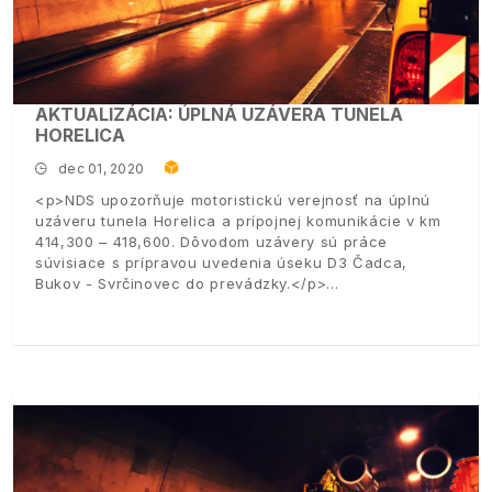
AKTUALIZÁCIA: ÚPLNÁ UZÁVERA TUNELA
HORELICA
dec 01, 2020
<p>NDS upozorňuje motoristickú verejnosť na úplnú
uzáveru tunela Horelica a prípojnej komunikácie v km
414,300 – 418,600. Dôvodom uzávery sú práce
súvisiace s prípravou uvedenia úseku D3 Čadca,
Bukov - Svrčinovec do prevádzky.</p>