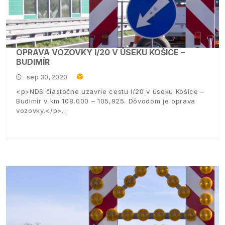
OPRAVA VOZOVKY I/20 V ÚSEKU KOŠICE –
BUDIMÍR
sep 30, 2020
<p>NDS čiastočne uzavrie cestu I/20 v úseku Košice –
Budimír v km 108,000 – 105,925. Dôvodom je oprava
vozovky.</p>