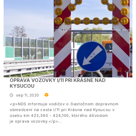
OPRAVA VOZOVKY I/11 PRI KRÁSNE NAD
KYSUCOU
sep 11, 2020
<p>NDS informuje vodičov o čiastočnom dopravnom
obmedzení na ceste I/11 pri Krásne nad Kysucou v
úseku km 423,360 - 424,100, ktorého dôvodom
je oprava vozovky.</p>