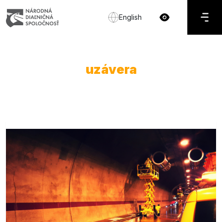
English
uzávera