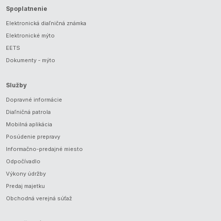
Spoplatnenie
Elektronická diaľničná známka
Elektronické mýto
EETS
Dokumenty - mýto
Služby
Dopravné informácie
Diaľničná patrola
Mobilná aplikácia
Posúdenie prepravy
Informačno-predajné miesto
Odpočívadlo
Výkony údržby
Predaj majetku
Obchodná verejná súťaž