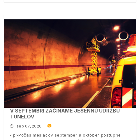
V SEPTEMBRI ZAČÍNAME JESENNÚ ÚDRŽBU
TUNELOV
sep 07, 2020
<p>Počas mesiacov september a október postupne