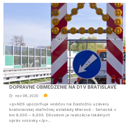
DOPRAVNÉ OBMEDZENIE NA D1 V BRATISLAVE
nov 06, 2020
<p>NDS upozorňuje vodičov na čiastočnú uzáveru
bratislavskej diaľničnej estakády Mierová - Senecká v
km 8,000 – 9,000. Dôvodom je realizácia lokálnych
opráv vozovky.</p>