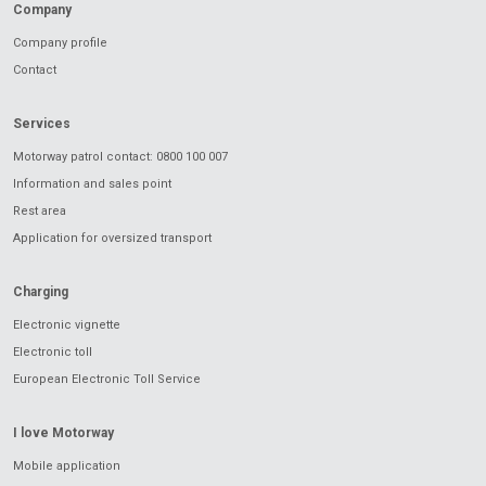
Company
Company profile
Contact
Services
Motorway patrol contact: 0800 100 007
Information and sales point
Rest area
Application for oversized transport
Charging
Electronic vignette
Electronic toll
European Electronic Toll Service
I love Motorway
Mobile application