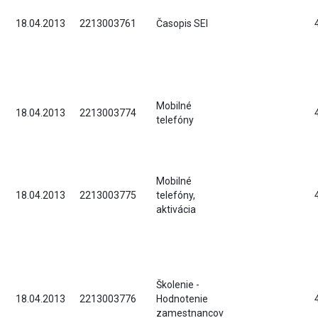
18.04.2013
2213003761
Časopis SEI
Mobilné
18.04.2013
2213003774
telefóny
Mobilné
18.04.2013
2213003775
telefóny,
aktivácia
Školenie -
18.04.2013
2213003776
Hodnotenie
zamestnancov