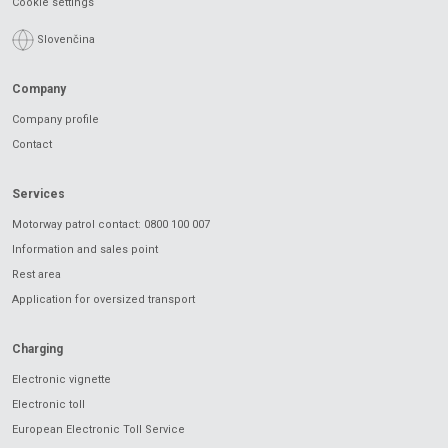
Cookie settings
Slovenčina
Company
Company profile
Contact
Services
Motorway patrol contact: 0800 100 007
Information and sales point
Rest area
Application for oversized transport
Charging
Electronic vignette
Electronic toll
European Electronic Toll Service