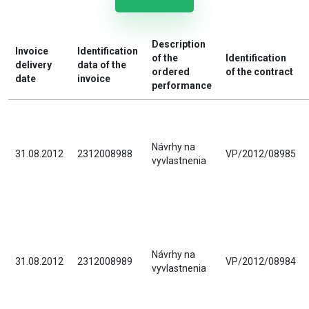
Description
Invoice
Identification
of the
Identification
delivery
data of the
ordered
of the contract
date
invoice
performance
Návrhy na
31.08.2012
2312008988
VP/2012/08985
vyvlastnenia
Návrhy na
31.08.2012
2312008989
VP/2012/08984
vyvlastnenia