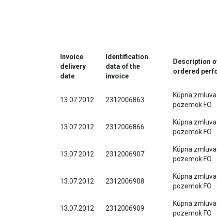
Invoice
Identification
Description o
delivery
data of the
ordered per
date
invoice
Kúpna zmluva
13.07.2012
2312006863
pozemok FO
Kúpna zmluva
13.07.2012
2312006866
pozemok FO
Kúpna zmluva
13.07.2012
2312006907
pozemok FO
Kúpna zmluva
13.07.2012
2312006908
pozemok FO
Kúpna zmluva
13.07.2012
2312006909
pozemok FO