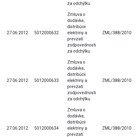
za odchýlku
Zmluva o
dodávke,
distribúcii
27.06.2012
5012000632
elektriny a
ZML/388/2010
prevzatí
zodpovednosti
za odchýlku
Zmluva o
dodávke,
distribúcii
27.06.2012
5012000633
elektriny a
ZML/388/2010
prevzatí
zodpovednosti
za odchýlku
Zmluva o
dodávke,
distribúcii
27.06.2012
5012000634
elektriny a
ZML/388/2010
prevzatí