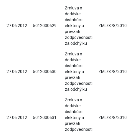
Zmluva o
dodávke,
distribúcii
27.06.2012
5012000629
elektriny a
ZML/378/2010
prevzatí
zodpovednosti
za odchýlku
Zmluva o
dodávke,
distribúcii
27.06.2012
5012000630
elektriny a
ZML/378/2010
prevzatí
zodpovednosti
za odchýlku
Zmluva o
dodávke,
distribúcii
27.06.2012
5012000631
elektriny a
ZML/378/2010
prevzatí
zodpovednosti