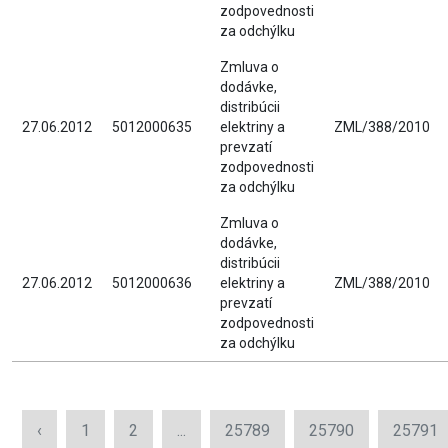
zodpovednosti
za odchýlku
Zmluva o
dodávke,
distribúcii
27.06.2012
5012000635
elektriny a
ZML/388/2010
prevzatí
zodpovednosti
za odchýlku
Zmluva o
dodávke,
distribúcii
27.06.2012
5012000636
elektriny a
ZML/388/2010
prevzatí
zodpovednosti
za odchýlku
‹
1
2
...
25789
25790
25791