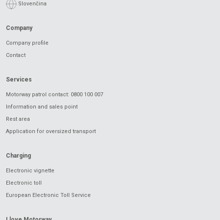
Slovenčina
Company
Company profile
Contact
Services
Motorway patrol contact: 0800 100 007
Information and sales point
Rest area
Application for oversized transport
Charging
Electronic vignette
Electronic toll
European Electronic Toll Service
I love Motorway