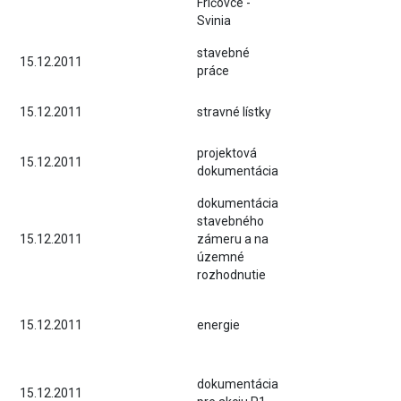
Fričovce -
Svinia
stavebné
15.12.2011
práce
15.12.2011
stravné lístky
projektová
15.12.2011
dokumentácia
dokumentácia
stavebného
15.12.2011
zámeru a na
územné
rozhodnutie
15.12.2011
energie
dokumentácia
15.12.2011