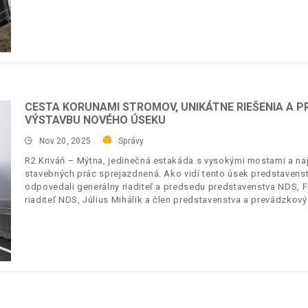
CESTA KORUNAMI STROMOV, UNIKÁTNE RIEŠENIA A 
VÝSTAVBU NOVÉHO ÚSEKU
Nov 20, 2025
Správy
R2 Kriváň – Mýtna, jedinečná estakáda s vysokými mostami a n
stavebných prác sprejazdnená. Ako vidí tento úsek predstavens
odpovedali generálny riaditeľ a predsedu predstavenstva NDS, F
riaditeľ NDS, Július Mihálik a člen predstavenstva a prevádzkový