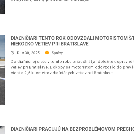
DIAĽNIČIARI TENTO ROK ODOVZDALI MOTORISTOM ŠT
NIEKOĽKO VETIEV PRI BRATISLAVE
Dec 30, 2025
Správy
Do diaľničnej siete v tomto roku pribudli štyri dôležité dopravn
vetiev pri Bratislave. Dokopy sa motoristom odovzdalo do prevá
ciest a 2,5 kilometrov diaľničných vetiev pri Bratislave.
DIAĽNIČIARI PRACUJÚ NA BEZPROBLÉMOVOM PRECH