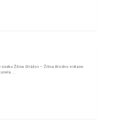
úseku Žilina Strážov – Žilina Brodno vrátane
tunela.