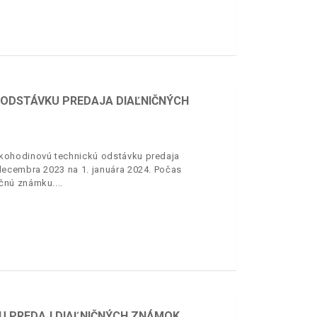
 ODSTÁVKU PREDAJA DIAĽNIČNÝCH
kohodinovú technickú odstávku predaja
decembra 2023 na 1. januára 2024. Počas
ičnú známku.
U PREDAJ DIAĽNIČNÝCH ZNÁMOK