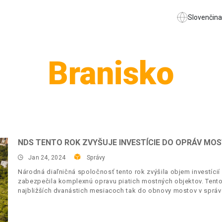
Slovenčina
Branisko
NDS TENTO ROK ZVYŠUJE INVESTÍCIE DO OPRÁV MO
Jan 24, 2024
Správy
Národná diaľničná spoločnosť tento rok zvýšila objem investíci
zabezpečila komplexnú opravu piatich mostných objektov. Tento
najbližších dvanástich mesiacoch tak do obnovy mostov v správe