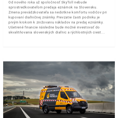
Od nového roka už spoločnosť SkyToll nebude
sprostredkovateľom predaja eznámok na Slovensku.
Zmena prevádzkovateľa sa nedotkne komfortu vodičov pri
kupovaní diaľničnej známky. Prevzatie časti podniku je
prvým krokom k znižovaniu nákladov na predaj eznámky.
Ušetrené financie následne bude možné investovať do
skvalitňovania slovenských diaľnic a rýchlostných ciest.