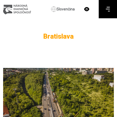
Slovenčina
Bratislava