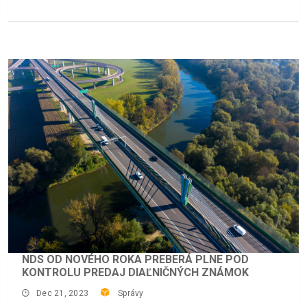
NDS OD NOVÉHO ROKA PREBERÁ PLNE POD
KONTROLU PREDAJ DIAĽNIČNÝCH ZNÁMOK
Dec 21, 2023
Správy