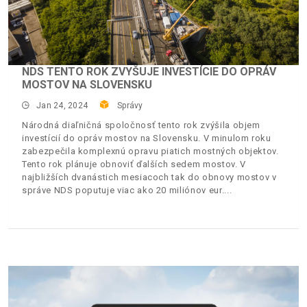
NDS TENTO ROK ZVYŠUJE INVESTÍCIE DO OPRÁV
MOSTOV NA SLOVENSKU
Jan 24, 2024
Správy
Národná diaľničná spoločnosť tento rok zvýšila objem
investícií do opráv mostov na Slovensku. V minulom roku
zabezpečila komplexnú opravu piatich mostných objektov.
Tento rok plánuje obnoviť ďalších sedem mostov. V
najbližších dvanástich mesiacoch tak do obnovy mostov v
správe NDS poputuje viac ako 20 miliónov eur.