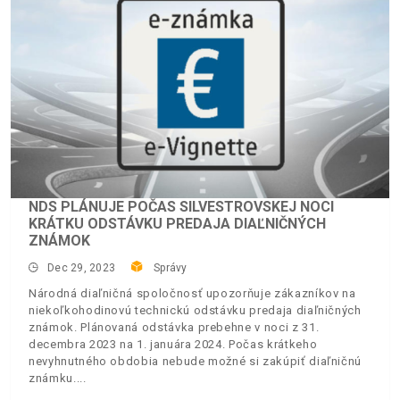
NDS PLÁNUJE POČAS SILVESTROVSKEJ NOCI
KRÁTKU ODSTÁVKU PREDAJA DIAĽNIČNÝCH
ZNÁMOK
Dec 29, 2023
Správy
Národná diaľničná spoločnosť upozorňuje zákazníkov na
niekoľkohodinovú technickú odstávku predaja diaľničných
známok. Plánovaná odstávka prebehne v noci z 31.
decembra 2023 na 1. januára 2024. Počas krátkeho
nevyhnutného obdobia nebude možné si zakúpiť diaľničnú
známku.