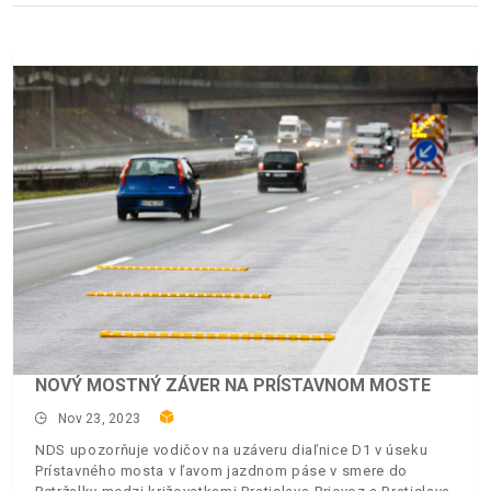
NOVÝ MOSTNÝ ZÁVER NA PRÍSTAVNOM MOSTE
Nov 23, 2023
NDS upozorňuje vodičov na uzáveru diaľnice D1 v úseku
Prístavného mosta v ľavom jazdnom páse v smere do