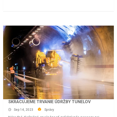
SKRACUJEME TRVANIE ÚDRŽBY TUNELOV
Sep 14, 2023
Správy