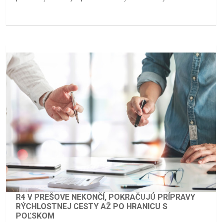
R4 V PREŠOVE NEKONČÍ, POKRAČUJÚ PRÍPRAVY
RÝCHLOSTNEJ CESTY AŽ PO HRANICU S
POĽSKOM