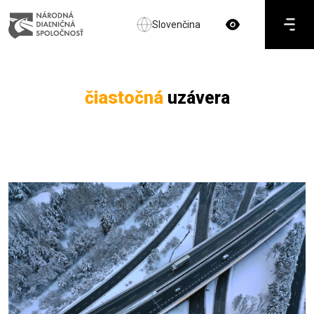
Slovenčina
čiastočná
uzávera