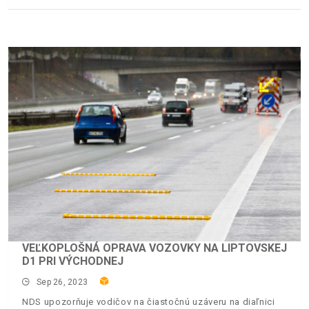
VEĽKOPLOŠNÁ OPRAVA VOZOVKY NA LIPTOVSKEJ
D1 PRI VÝCHODNEJ
Sep 26, 2023
NDS upozorňuje vodičov na čiastočnú uzáveru na diaľnici