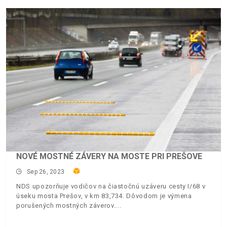
NOVÉ MOSTNÉ ZÁVERY NA MOSTE PRI PREŠOVE
Sep 26, 2023
NDS upozorňuje vodičov na čiastočnú uzáveru cesty I/68 v
úseku mosta Prešov, v km 83,734. Dôvodom je výmena
porušených mostných záverov.