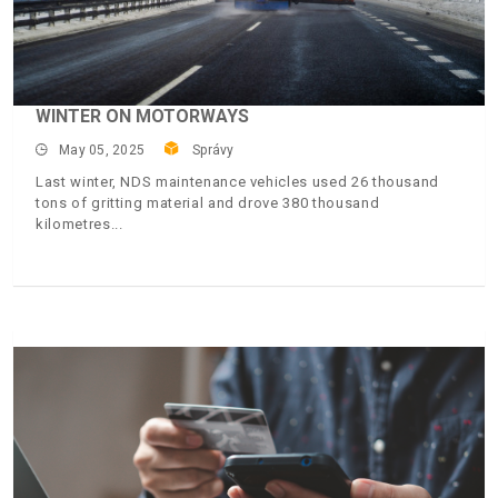
WINTER ON MOTORWAYS
May 05, 2025
Správy
Last winter, NDS maintenance vehicles used 26 thousand
tons of gritting material and drove 380 thousand
kilometres