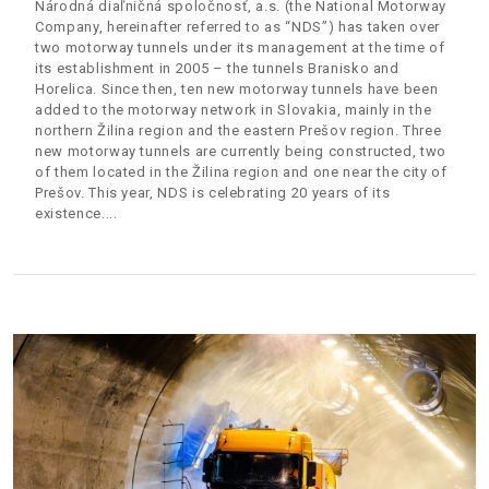
Národná diaľničná spoločnosť, a.s. (the National Motorway
Company, hereinafter referred to as “NDS”) has taken over
two motorway tunnels under its management at the time of
its establishment in 2005 – the tunnels Branisko and
Horelica. Since then, ten new motorway tunnels have been
added to the motorway network in Slovakia, mainly in the
northern Žilina region and the eastern Prešov region. Three
new motorway tunnels are currently being constructed, two
of them located in the Žilina region and one near the city of
Prešov. This year, NDS is celebrating 20 years of its
existence.