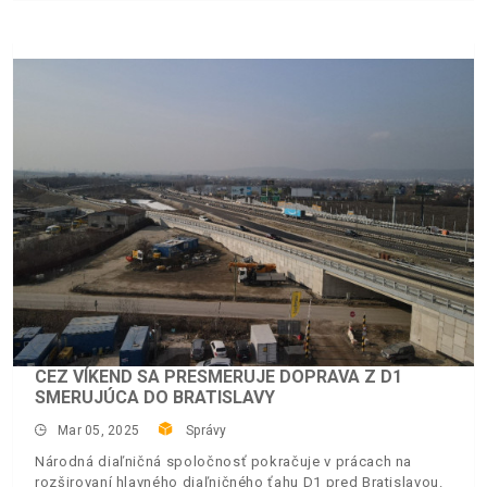
CEZ VÍKEND SA PRESMERUJE DOPRAVA Z D1
SMERUJÚCA DO BRATISLAVY
Mar 05, 2025
Správy
Národná diaľničná spoločnosť pokračuje v prácach na
rozširovaní hlavného diaľničného ťahu D1 pred Bratislavou.