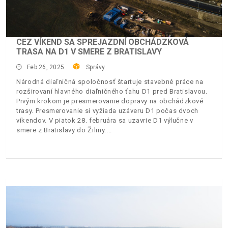
CEZ VÍKEND SA SPREJAZDNÍ OBCHÁDZKOVÁ
TRASA NA D1 V SMERE Z BRATISLAVY
Feb 26, 2025
Správy
Národná diaľničná spoločnosť štartuje stavebné práce na
rozširovaní hlavného diaľničného ťahu D1 pred Bratislavou.
Prvým krokom je presmerovanie dopravy na obchádzkové
trasy. Presmerovanie si vyžiada uzáveru D1 počas dvoch
víkendov. V piatok 28. februára sa uzavrie D1 výlučne v
smere z Bratislavy do Žiliny.