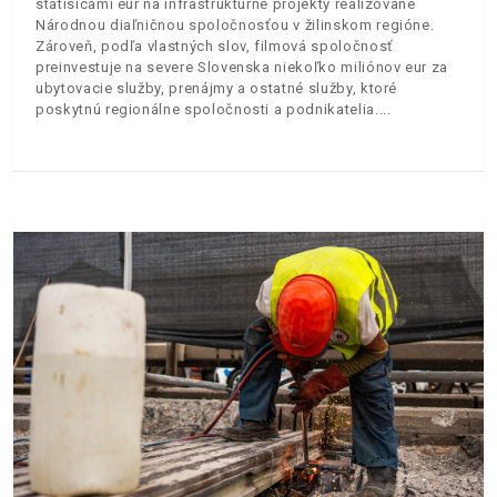
státisícami eur na infraštruktúrne projekty realizované
Národnou diaľničnou spoločnosťou v žilinskom regióne.
Zároveň, podľa vlastných slov, filmová spoločnosť
preinvestuje na severe Slovenska niekoľko miliónov eur za
ubytovacie služby, prenájmy a ostatné služby, ktoré
poskytnú regionálne spoločnosti a podnikatelia.