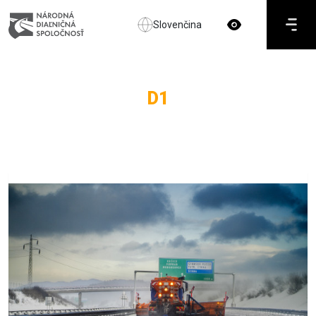
Slovenčina
D1