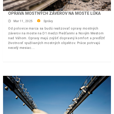
OPRAVA MOSTNÝCH ZÁVEROV NA MOSTE LÚKA
Mar 11, 2025
Správy
Od polovice marca sa budú realizovať opravy mostných
záverov na moste na D1 medzi Piešťanmi a Novým Mestom
nad Váhom. Opravy majú zvýšiť dopravný komfort a predĺžiť
životnosť využívaných mostných objektov. Práce potrvajú
necelý mesiac.