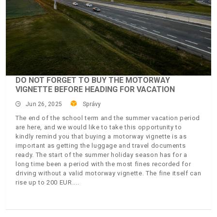
DO NOT FORGET TO BUY THE MOTORWAY
VIGNETTE BEFORE HEADING FOR VACATION
Jun 26, 2025
Správy
The end of the school term and the summer vacation period
are here, and we would like to take this opportunity to
kindly remind you that buying a motorway vignette is as
important as getting the luggage and travel documents
ready. The start of the summer holiday season has for a
long time been a period with the most fines recorded for
driving without a valid motorway vignette. The fine itself can
rise up to 200 EUR.