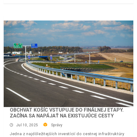
OBCHVAT KOŠÍC VSTUPUJE DO FINÁLNEJ ETAPY.
ZAČÍNA SA NAPÁJAŤ NA EXISTUJÚCE CESTY
Jul 10, 2025
Správy
Jedna z najdôležitejších investícií do cestnej infraštruktúry