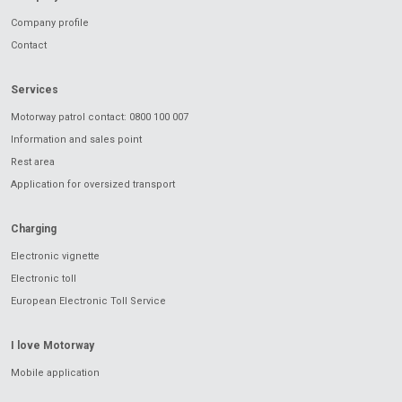
Company profile
Contact
Services
Motorway patrol contact: 0800 100 007
Information and sales point
Rest area
Application for oversized transport
Charging
Electronic vignette
Electronic toll
European Electronic Toll Service
I love Motorway
Mobile application