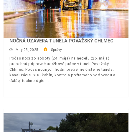
NOČNÁ UZÁVERA TUNELA POVAŽSKÝ CHLMEC
May 23, 2025
Správy
Počas noci zo soboty (24. mája) na nedeľu (25. mája)
prebehnú prípravné údržbové práce v tuneli Považský
Chlmec. Počas nočných hodín prebehne čistenie tunela,
kanalizácie, SOS kabín, kontrola požiarneho vodovodu a
ďalšej technológie.