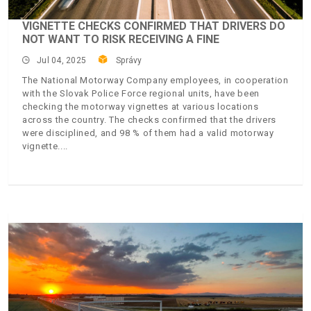
VIGNETTE CHECKS CONFIRMED THAT DRIVERS DO
NOT WANT TO RISK RECEIVING A FINE
Jul 04, 2025
Správy
The National Motorway Company employees, in cooperation
with the Slovak Police Force regional units, have been
checking the motorway vignettes at various locations
across the country. The checks confirmed that the drivers
were disciplined, and 98 % of them had a valid motorway
vignette.