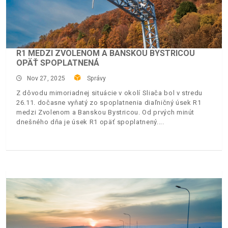
R1 MEDZI ZVOLENOM A BANSKOU BYSTRICOU
OPÄŤ SPOPLATNENÁ
Nov 27, 2025
Správy
Z dôvodu mimoriadnej situácie v okolí Sliača bol v stredu
26.11. dočasne vyňatý zo spoplatnenia diaľničný úsek R1
medzi Zvolenom a Banskou Bystricou. Od prvých minút
dnešného dňa je úsek R1 opäť spoplatnený.