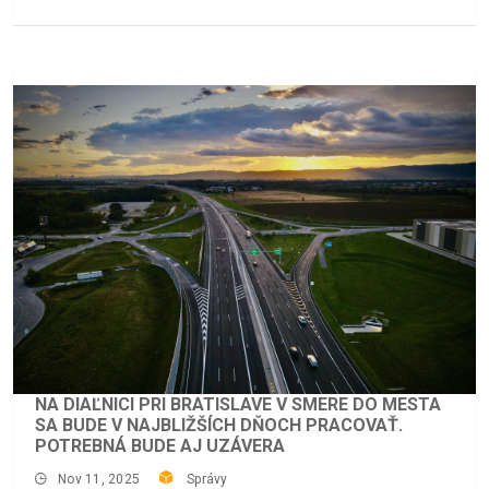
NA DIAĽNICI PRI BRATISLAVE V SMERE DO MESTA
SA BUDE V NAJBLIŽŠÍCH DŇOCH PRACOVAŤ.
POTREBNÁ BUDE AJ UZÁVERA
Nov 11, 2025
Správy