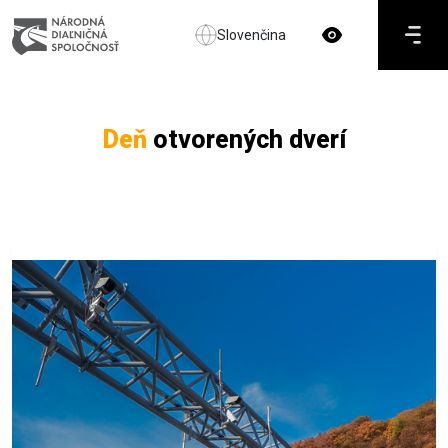
Slovenčina
Deň
otvorených dverí