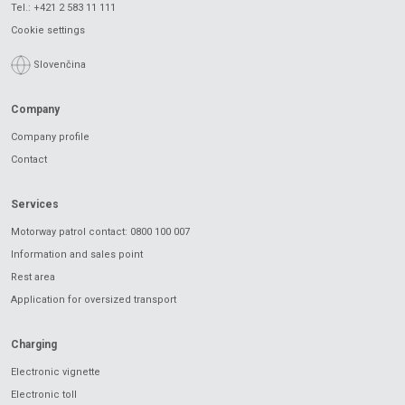
Tel.:
+421 2 583 11 111
Cookie settings
Slovenčina
Company
Company profile
Contact
Services
Motorway patrol contact: 0800 100 007
Information and sales point
Rest area
Application for oversized transport
Charging
Electronic vignette
Electronic toll