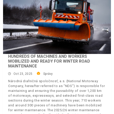
HUNDREDS OF MACHINES AND WORKERS
MOBILIZED AND READY FOR WINTER ROAD
MAINTENANCE
Oct 23, 2025
Správy
Národná diaľničná spoločnosť, a.s. (National Motorway
Company, hereafter referred to as “NDS”) is responsible for
maintaining and ensuring the passability of over 1,200 km
of motorways, expressways, and selected first-class road
sections during the winter season. This year, 710 workers
and around 300 pieces of machinery have been mobilized
for winter maintenance. The 2025/26 winter maintenance