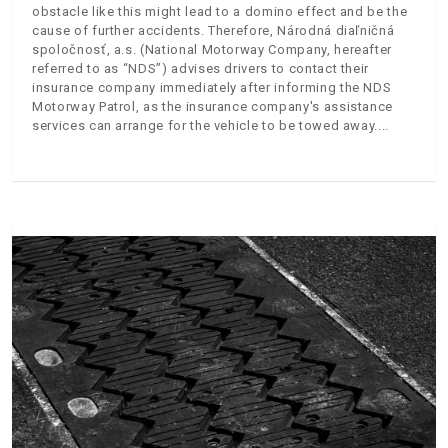
obstacle like this might lead to a domino effect and be the
cause of further accidents. Therefore, Národná diaľničná
spoločnosť, a.s. (National Motorway Company, hereafter
referred to as “NDS”) advises drivers to contact their
insurance company immediately after informing the NDS
Motorway Patrol, as the insurance company's assistance
services can arrange for the vehicle to be towed away.