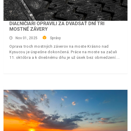
DIAĽNIČIARI OPRAVILI ZA DVADSAŤ DNÍ TRI
MOSTNÉ ZÁVERY
Nov 01, 2025
Správy
Oprava troch mostných záverov na moste Krásno nad
Kysucou je úspešne dokončená. Práce na moste sa začali
11. októbra a k dnešnému dňu je už úsek bez obmedzení.