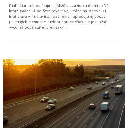
Diaľničiari pripomínajú najbližšiu uzávierku diaľnice D1,
ktorá začne už od štvrtkovej noci. Práce na stavbe D1
Bratislava – Triblavina, rozšírenie napredujú aj počas
jesenných mesiacov, niektoré práce však nie je možné
vykonať počas živej premávky.