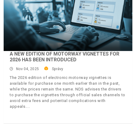
A NEW EDITION OF MOTORWAY VIGNETTES FOR
2026 HAS BEEN INTRODUCED
Nov 04, 2025
Správy
The 2026 edition of electronic motorway vignettes is
available for purchase one month earlier than in the past,
while the prices remain the same. NDS advises the drivers
to purchase the vignettes through official sales channels to
avoid extra fees and potential complications with
appeals.