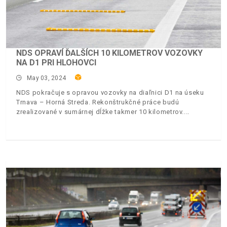
NDS OPRAVÍ ĎALŠÍCH 10 KILOMETROV VOZOVKY
NA D1 PRI HLOHOVCI
May 03, 2024
NDS pokračuje s opravou vozovky na diaľnici D1 na úseku
Trnava – Horná Streda. Rekonštrukčné práce budú
zrealizované v sumárnej dĺžke takmer 10 kilometrov.