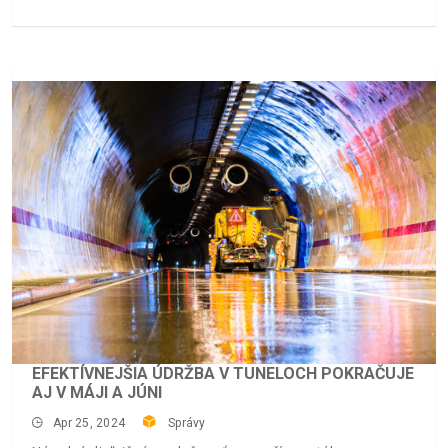
EFEKTÍVNEJŠIA ÚDRŽBA V TUNELOCH POKRAČUJE
AJ V MÁJI A JÚNI
Apr 25, 2024
Správy