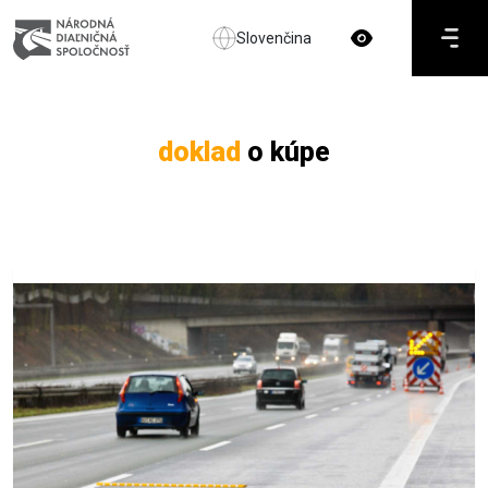
Slovenčina
doklad
o kúpe