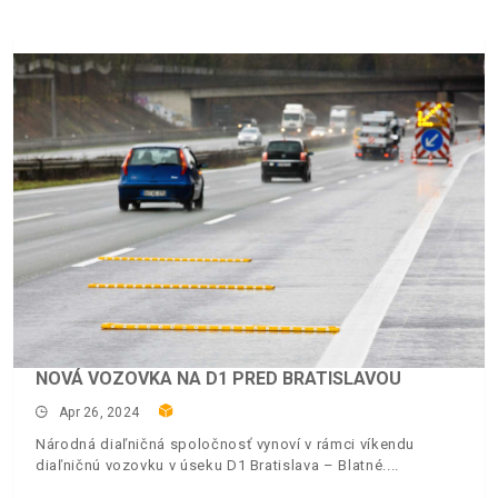
NOVÁ VOZOVKA NA D1 PRED BRATISLAVOU
Apr 26, 2024
Národná diaľničná spoločnosť vynoví v rámci víkendu
diaľničnú vozovku v úseku D1 Bratislava – Blatné.