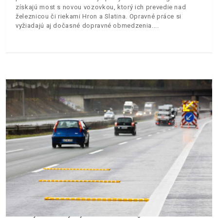
získajú most s novou vozovkou, ktorý ich prevedie nad
železnicou či riekami Hron a Slatina. Opravné práce si
vyžiadajú aj dočasné dopravné obmedzenia.