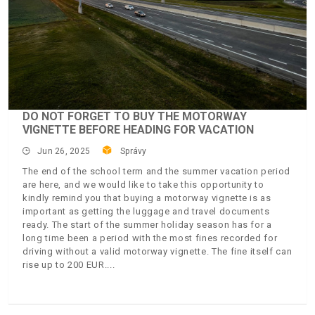
DO NOT FORGET TO BUY THE MOTORWAY
VIGNETTE BEFORE HEADING FOR VACATION
Jun 26, 2025
Správy
The end of the school term and the summer vacation period
are here, and we would like to take this opportunity to
kindly remind you that buying a motorway vignette is as
important as getting the luggage and travel documents
ready. The start of the summer holiday season has for a
long time been a period with the most fines recorded for
driving without a valid motorway vignette. The fine itself can
rise up to 200 EUR.