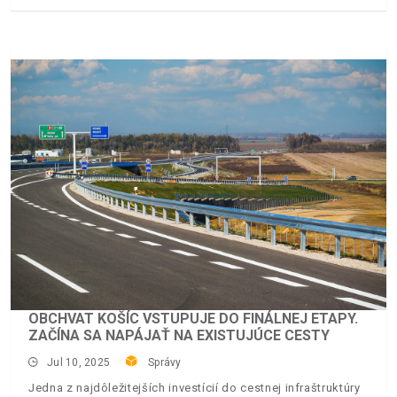
OBCHVAT KOŠÍC VSTUPUJE DO FINÁLNEJ ETAPY.
ZAČÍNA SA NAPÁJAŤ NA EXISTUJÚCE CESTY
Jul 10, 2025
Správy
Jedna z najdôležitejších investícií do cestnej infraštruktúry