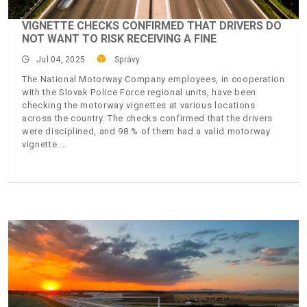
VIGNETTE CHECKS CONFIRMED THAT DRIVERS DO
NOT WANT TO RISK RECEIVING A FINE
Jul 04, 2025
Správy
The National Motorway Company employees, in cooperation
with the Slovak Police Force regional units, have been
checking the motorway vignettes at various locations
across the country. The checks confirmed that the drivers
were disciplined, and 98 % of them had a valid motorway
vignette.