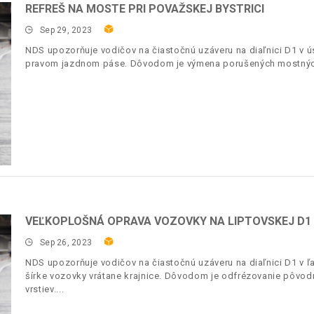
REFREŠ NA MOSTE PRI POVAŽSKEJ BYSTRICI
Sep 29, 2023
NDS upozorňuje vodičov na čiastočnú uzáveru na diaľnici D1 v 
pravom jazdnom páse. Dôvodom je výmena porušených mostnýc
VEĽKOPLOŠNÁ OPRAVA VOZOVKY NA LIPTOVSKEJ D1
Sep 26, 2023
NDS upozorňuje vodičov na čiastočnú uzáveru na diaľnici D1 v 
šírke vozovky vrátane krajnice. Dôvodom je odfrézovanie pôvod
vrstiev.