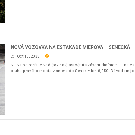
NOVÁ VOZOVKA NA ESTAKÁDE MIEROVÁ – SENECKÁ
Oct 16, 2023
NDS upozorňuje vodičov na čiastočnú uzáveru diaľnice D1 na 
pruhu pravého mosta v smere do Senca v km 8,250. Dôvodom je 