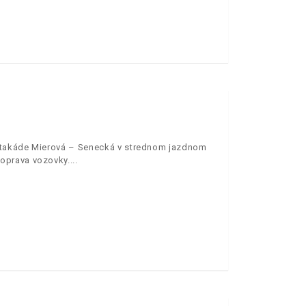
estakáde Mierová – Senecká v strednom jazdnom
oprava vozovky.