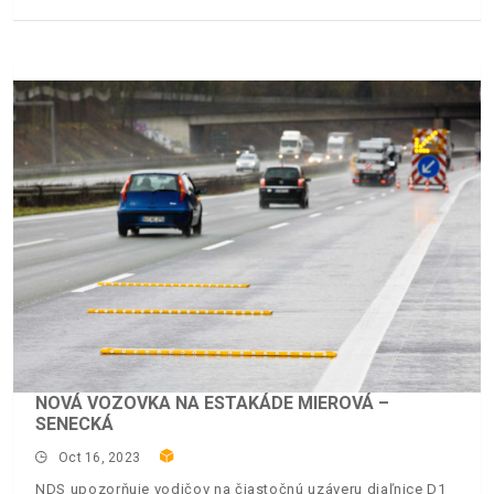
NOVÁ VOZOVKA NA ESTAKÁDE MIEROVÁ –
SENECKÁ
Oct 16, 2023
NDS upozorňuje vodičov na čiastočnú uzáveru diaľnice D1