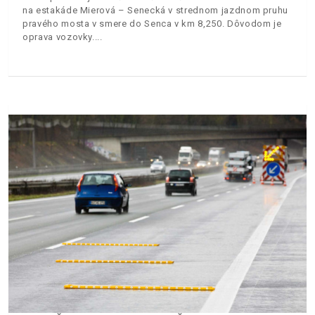
na estakáde Mierová – Senecká v strednom jazdnom pruhu
pravého mosta v smere do Senca v km 8,250. Dôvodom je
oprava vozovky.