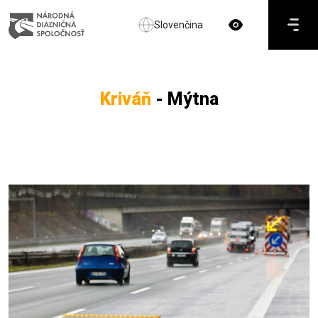
Slovenčina
Kriváň
- Mýtna