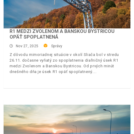
R1 MEDZI ZVOLENOM A BANSKOU BYSTRICOU
OPÄŤ SPOPLATNENÁ
Nov 27, 2025
Správy
Z dôvodu mimoriadnej situácie v okolí Sliača bol v stredu
26.11. dočasne vyňatý zo spoplatnenia diaľničný úsek R1
medzi Zvolenom a Banskou Bystricou. Od prvých minút
dnešného dňa je úsek R1 opäť spoplatnený.