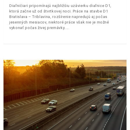
Diaľničiari pripomínajú najbližšiu uzávierku diaľnice D1,
ktorá začne už od štvrtkovej noci. Práce na stavbe D1
Bratislava – Triblavina, rozšírenie napredujú aj počas
jesenných mesiacov, niektoré práce však nie je možné
vykonať počas živej premávky.