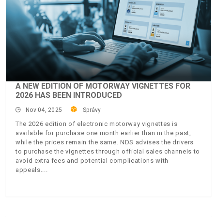
A NEW EDITION OF MOTORWAY VIGNETTES FOR
2026 HAS BEEN INTRODUCED
Nov 04, 2025
Správy
The 2026 edition of electronic motorway vignettes is
available for purchase one month earlier than in the past,
while the prices remain the same. NDS advises the drivers
to purchase the vignettes through official sales channels to
avoid extra fees and potential complications with
appeals.