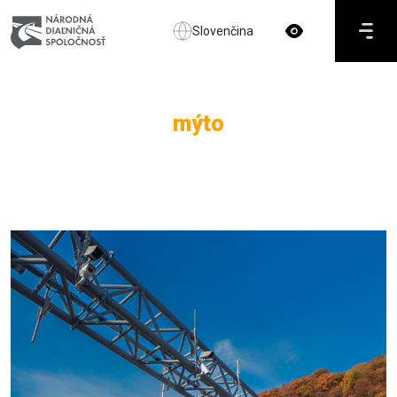
Slovenčina
mýto