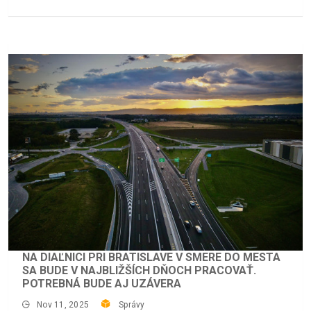
NA DIAĽNICI PRI BRATISLAVE V SMERE DO MESTA
SA BUDE V NAJBLIŽŠÍCH DŇOCH PRACOVAŤ.
POTREBNÁ BUDE AJ UZÁVERA
Nov 11, 2025
Správy