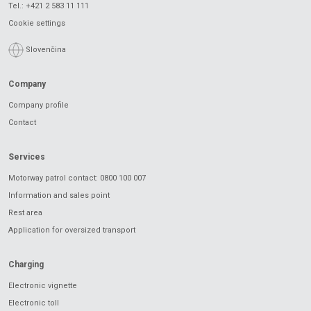
Tel.:
+421 2 583 11 111
Cookie settings
Slovenčina
Company
Company profile
Contact
Services
Motorway patrol contact: 0800 100 007
Information and sales point
Rest area
Application for oversized transport
Charging
Electronic vignette
Electronic toll