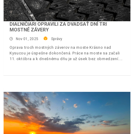
DIAĽNIČIARI OPRAVILI ZA DVADSAŤ DNÍ TRI
MOSTNÉ ZÁVERY
Nov 01, 2025
Správy
Oprava troch mostných záverov na moste Krásno nad
Kysucou je úspešne dokončená. Práce na moste sa začali
11. októbra a k dnešnému dňu je už úsek bez obmedzení.