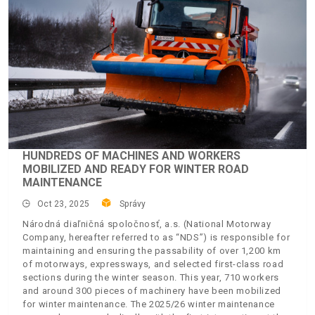
HUNDREDS OF MACHINES AND WORKERS
MOBILIZED AND READY FOR WINTER ROAD
MAINTENANCE
Oct 23, 2025
Správy
Národná diaľničná spoločnosť, a.s. (National Motorway
Company, hereafter referred to as “NDS”) is responsible for
maintaining and ensuring the passability of over 1,200 km
of motorways, expressways, and selected first-class road
sections during the winter season. This year, 710 workers
and around 300 pieces of machinery have been mobilized
for winter maintenance. The 2025/26 winter maintenance