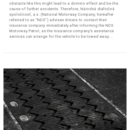
obstacle like this might lead to a domino effect and be the
cause of further accidents. Therefore, Národná diaľničná
spoločnosť, a.s. (National Motorway Company, hereafter
referred to as “NDS”) advises drivers to contact their
insurance company immediately after informing the NDS
Motorway Patrol, as the insurance company's assistance
services can arrange for the vehicle to be towed away.