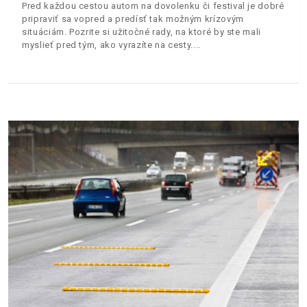
Pred každou cestou autom na dovolenku či festival je dobré
pripraviť sa vopred a predísť tak možným krízovým
situáciám. Pozrite si užitočné rady, na ktoré by ste mali
myslieť pred tým, ako vyrazíte na cesty.