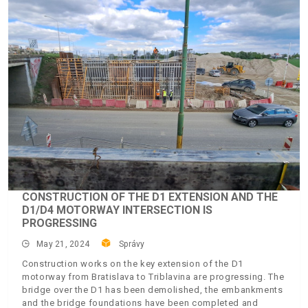
CONSTRUCTION OF THE D1 EXTENSION AND THE
D1/D4 MOTORWAY INTERSECTION IS
PROGRESSING
May 21, 2024
Správy
Construction works on the key extension of the D1
motorway from Bratislava to Triblavina are progressing. The
bridge over the D1 has been demolished, the embankments
and the bridge foundations have been completed and