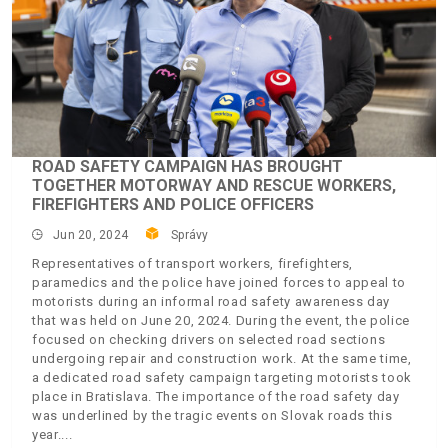
ROAD SAFETY CAMPAIGN HAS BROUGHT
TOGETHER MOTORWAY AND RESCUE WORKERS,
FIREFIGHTERS AND POLICE OFFICERS
Jun 20, 2024
Správy
Representatives of transport workers, firefighters,
paramedics and the police have joined forces to appeal to
motorists during an informal road safety awareness day
that was held on June 20, 2024. During the event, the police
focused on checking drivers on selected road sections
undergoing repair and construction work. At the same time,
a dedicated road safety campaign targeting motorists took
place in Bratislava. The importance of the road safety day
was underlined by the tragic events on Slovak roads this
year.