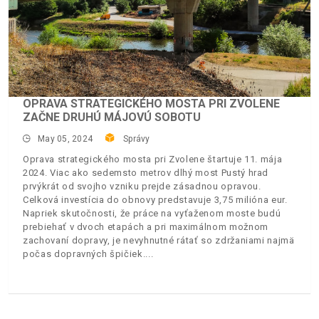
OPRAVA STRATEGICKÉHO MOSTA PRI ZVOLENE
ZAČNE DRUHÚ MÁJOVÚ SOBOTU
May 05, 2024
Správy
Oprava strategického mosta pri Zvolene štartuje 11. mája
2024. Viac ako sedemsto metrov dlhý most Pustý hrad
prvýkrát od svojho vzniku prejde zásadnou opravou.
Celková investícia do obnovy predstavuje 3,75 milióna eur.
Napriek skutočnosti, že práce na vyťaženom moste budú
prebiehať v dvoch etapách a pri maximálnom možnom
zachovaní dopravy, je nevyhnutné rátať so zdržaniami najmä
počas dopravných špičiek.