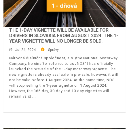
THE 1-DAY VIGNETTE WILL BE AVAILABLE FOR
DRIVERS IN SLOVAKIA FROM AUGUST 2024. THE 1-
YEAR VIGNETTE WILL NO LONGER BE SOLD.
Jul 24, 2024
Správy
Národná diaľničná spoločnosť, a.s. (the National Motorway
Company, hereinafter referred to as „NDS“) has officially
launched the pre-sale of the 1-day motorway vignette. The
new vignette is already available in pre-sale, however, it will
not be valid before 1 August 2024. At the same time, NDS
will stop selling the 1-year vignette on 1 August 2024.
However, the 365-day, 30-day and 10-day vignettes will
remain valid.