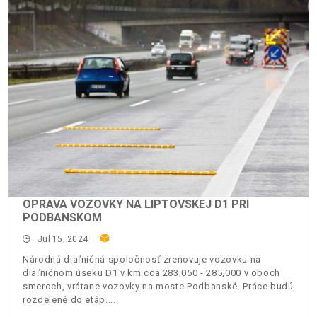
OPRAVA VOZOVKY NA LIPTOVSKEJ D1 PRI
PODBANSKOM
Jul 15, 2024
Národná diaľničná spoločnosť zrenovuje vozovku na
diaľničnom úseku D1 v km cca 283,050 - 285,000 v oboch
smeroch, vrátane vozovky na moste Podbanské. Práce budú
rozdelené do etáp.