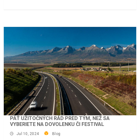
PÄŤ UŽITOČNÝCH RÁD PRED TÝM, NEŽ SA
VYBERIETE NA DOVOLENKU ČI FESTIVAL
Jul 10, 2024
Blog