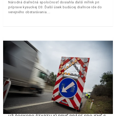
Národná diaľničná spoločnosť dosiahla ďalší míľnik pri
príprave kysuckej D3. Ďalší úsek budúcej diaľnice ide do
verejného obstarávania.