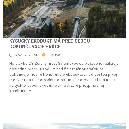
KYSUCKÝ EKODUKT MÁ PRED SEBOU
DOKONČOVACIE PRÁCE
Nov 07, 2024
Správy
Na stavbe D3 Zelený most Svrčinovec sa postupne realizujú
posledné práce. Ekodukt nad železničnou traťou sa
dokončuje, nosné konštrukcie ekoduktov nad cestou prvej
triedy I/11 a Šlahorovým potokom sú hotové a aktuálne sa
na týchto dvoch ekoduktoch realizuje prísyp nosnej
konštrukcie.