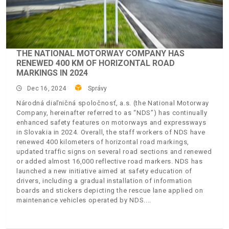
THE NATIONAL MOTORWAY COMPANY HAS
RENEWED 400 KM OF HORIZONTAL ROAD
MARKINGS IN 2024
Dec 16, 2024
Správy
Národná diaľničná spoločnosť, a.s. (the National Motorway
Company, hereinafter referred to as “NDS”) has continually
enhanced safety features on motorways and expressways
in Slovakia in 2024. Overall, the staff workers of NDS have
renewed 400 kilometers of horizontal road markings,
updated traffic signs on several road sections and renewed
or added almost 16,000 reflective road markers. NDS has
launched a new initiative aimed at safety education of
drivers, including a gradual installation of information
boards and stickers depicting the rescue lane applied on
maintenance vehicles operated by NDS.