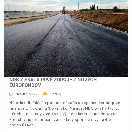
NDS ZÍSKALA PRVÉ ZDROJE Z NOVÝCH
EUROFONDOV
Nov 07, 2024
Správy
Národná diaľničná spoločnosť začala úspešne čerpať prvé
financie z Programu Slovensko. Na účet NDS prišli v týchto
dňoch eurofondy v celkovej výške takmer 21 miliónov eur.
Predstavujú refundácie za náklady spojené s výstavbou
dvoch úsekov.