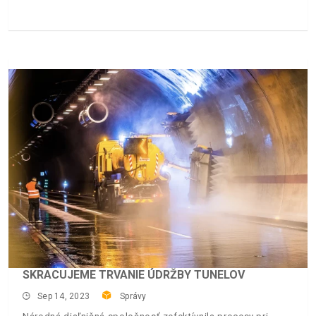
SKRACUJEME TRVANIE ÚDRŽBY TUNELOV
Sep 14, 2023
Správy