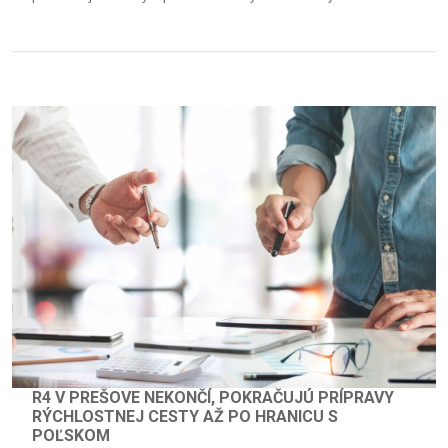
R4 V PREŠOVE NEKONČÍ, POKRAČUJÚ PRÍPRAVY
RÝCHLOSTNEJ CESTY AŽ PO HRANICU S
POĽSKOM