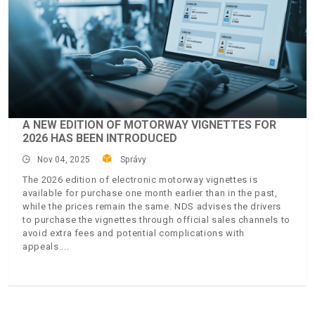
A NEW EDITION OF MOTORWAY VIGNETTES FOR
2026 HAS BEEN INTRODUCED
Nov 04, 2025
Správy
The 2026 edition of electronic motorway vignettes is
available for purchase one month earlier than in the past,
while the prices remain the same. NDS advises the drivers
to purchase the vignettes through official sales channels to
avoid extra fees and potential complications with
appeals.