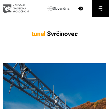
Slovenčina
tunel
Svrčinovec