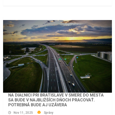
NA DIAĽNICI PRI BRATISLAVE V SMERE DO MESTA
SA BUDE V NAJBLIŽŠÍCH DŇOCH PRACOVAŤ.
POTREBNÁ BUDE AJ UZÁVERA
Nov 11, 2025
Správy