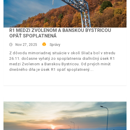
R1 MEDZI ZVOLENOM A BANSKOU BYSTRICOU
OPÄŤ SPOPLATNENÁ
Nov 27, 2025
Správy
Z dôvodu mimoriadnej situácie v okolí Sliača bol v stredu
26.11. dočasne vyňatý zo spoplatnenia diaľničný úsek R1
medzi Zvolenom a Banskou Bystricou. Od prvých minút
dnešného dňa je úsek R1 opäť spoplatnený.