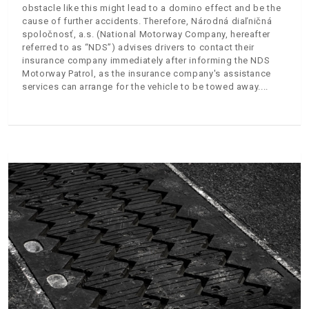
obstacle like this might lead to a domino effect and be the
cause of further accidents. Therefore, Národná diaľničná
spoločnosť, a.s. (National Motorway Company, hereafter
referred to as “NDS”) advises drivers to contact their
insurance company immediately after informing the NDS
Motorway Patrol, as the insurance company's assistance
services can arrange for the vehicle to be towed away.