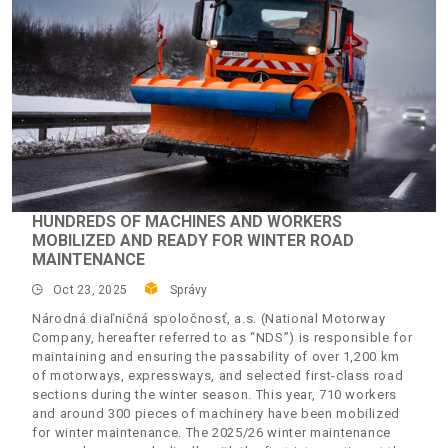
HUNDREDS OF MACHINES AND WORKERS
MOBILIZED AND READY FOR WINTER ROAD
MAINTENANCE
Oct 23, 2025
Správy
Národná diaľničná spoločnosť, a.s. (National Motorway
Company, hereafter referred to as “NDS”) is responsible for
maintaining and ensuring the passability of over 1,200 km
of motorways, expressways, and selected first-class road
sections during the winter season. This year, 710 workers
and around 300 pieces of machinery have been mobilized
for winter maintenance. The 2025/26 winter maintenance