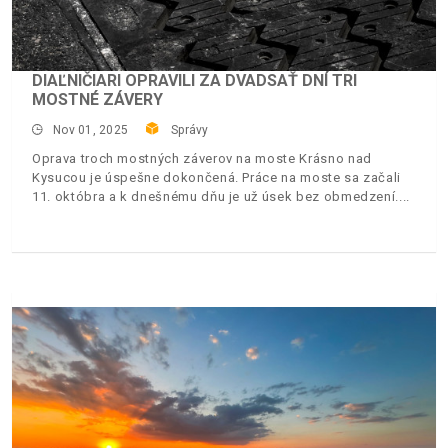
DIAĽNIČIARI OPRAVILI ZA DVADSAŤ DNÍ TRI
MOSTNÉ ZÁVERY
Nov 01, 2025
Správy
Oprava troch mostných záverov na moste Krásno nad
Kysucou je úspešne dokončená. Práce na moste sa začali
11. októbra a k dnešnému dňu je už úsek bez obmedzení.