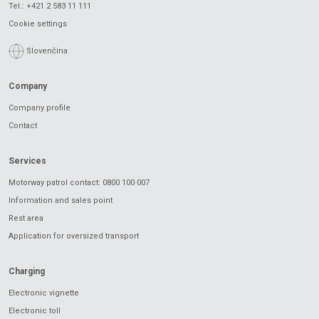
Tel.:
+421 2 583 11 111
Cookie settings
Slovenčina
Company
Company profile
Contact
Services
Motorway patrol contact: 0800 100 007
Information and sales point
Rest area
Application for oversized transport
Charging
Electronic vignette
Electronic toll