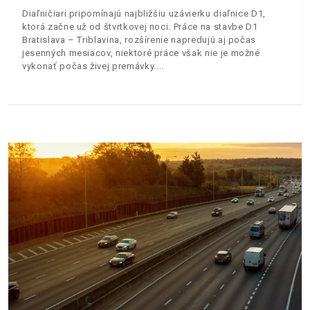
Diaľničiari pripomínajú najbližšiu uzávierku diaľnice D1,
ktorá začne už od štvrtkovej noci. Práce na stavbe D1
Bratislava – Triblavina, rozšírenie napredujú aj počas
jesenných mesiacov, niektoré práce však nie je možné
vykonať počas živej premávky.