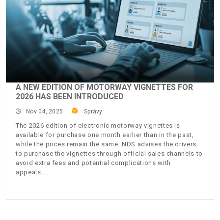
A NEW EDITION OF MOTORWAY VIGNETTES FOR
2026 HAS BEEN INTRODUCED
Nov 04, 2025
Správy
The 2026 edition of electronic motorway vignettes is
available for purchase one month earlier than in the past,
while the prices remain the same. NDS advises the drivers
to purchase the vignettes through official sales channels to
avoid extra fees and potential complications with
appeals.