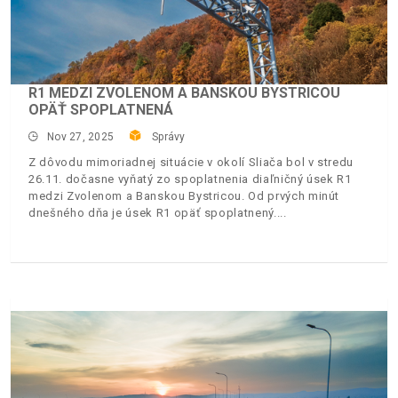
R1 MEDZI ZVOLENOM A BANSKOU BYSTRICOU
OPÄŤ SPOPLATNENÁ
Nov 27, 2025
Správy
Z dôvodu mimoriadnej situácie v okolí Sliača bol v stredu
26.11. dočasne vyňatý zo spoplatnenia diaľničný úsek R1
medzi Zvolenom a Banskou Bystricou. Od prvých minút
dnešného dňa je úsek R1 opäť spoplatnený.