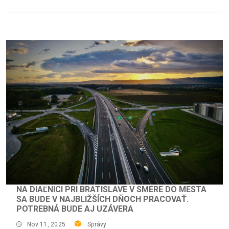
NA DIAĽNICI PRI BRATISLAVE V SMERE DO MESTA
SA BUDE V NAJBLIŽŠÍCH DŇOCH PRACOVAŤ.
POTREBNÁ BUDE AJ UZÁVERA
Nov 11, 2025
Správy