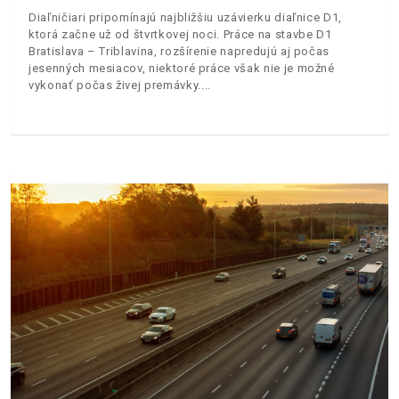
Diaľničiari pripomínajú najbližšiu uzávierku diaľnice D1,
ktorá začne už od štvrtkovej noci. Práce na stavbe D1
Bratislava – Triblavina, rozšírenie napredujú aj počas
jesenných mesiacov, niektoré práce však nie je možné
vykonať počas živej premávky.