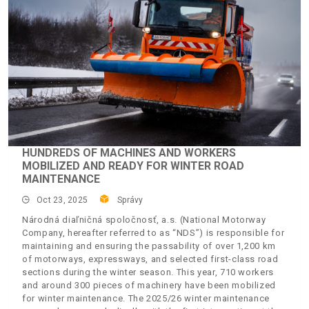
HUNDREDS OF MACHINES AND WORKERS
MOBILIZED AND READY FOR WINTER ROAD
MAINTENANCE
Oct 23, 2025
Správy
Národná diaľničná spoločnosť, a.s. (National Motorway
Company, hereafter referred to as “NDS”) is responsible for
maintaining and ensuring the passability of over 1,200 km
of motorways, expressways, and selected first-class road
sections during the winter season. This year, 710 workers
and around 300 pieces of machinery have been mobilized
for winter maintenance. The 2025/26 winter maintenance