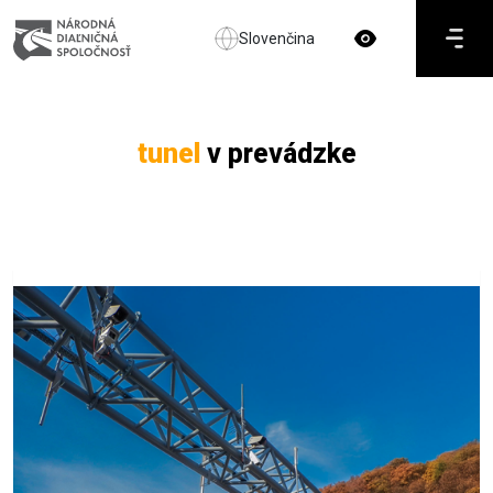
Slovenčina
tunel
v prevádzke