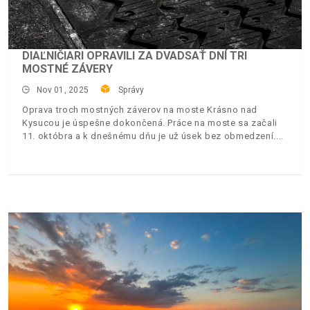
DIAĽNIČIARI OPRAVILI ZA DVADSAŤ DNÍ TRI
MOSTNÉ ZÁVERY
Nov 01, 2025
Správy
Oprava troch mostných záverov na moste Krásno nad
Kysucou je úspešne dokončená. Práce na moste sa začali
11. októbra a k dnešnému dňu je už úsek bez obmedzení.