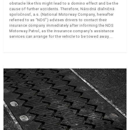
obstacle like this might lead to a domino effect and be the
cause of further accidents. Therefore, Národná diaľničná
spoločnosť, a.s. (National Motorway Company, hereafter
referred to as “NDS”) advises drivers to contact their
insurance company immediately after informing the NDS
Motorway Patrol, as the insurance company's assistance
services can arrange for the vehicle to be towed away.