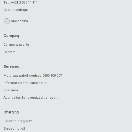
Tel.:
+421 2 583 11 111
Cookie settings
Slovenčina
Company
Company profile
Contact
Services
Motorway patrol contact: 0800 100 007
Information and sales point
Rest area
Application for oversized transport
Charging
Electronic vignette
Electronic toll