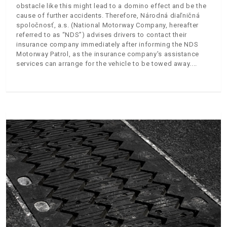
obstacle like this might lead to a domino effect and be the
cause of further accidents. Therefore, Národná diaľničná
spoločnosť, a.s. (National Motorway Company, hereafter
referred to as “NDS”) advises drivers to contact their
insurance company immediately after informing the NDS
Motorway Patrol, as the insurance company's assistance
services can arrange for the vehicle to be towed away.