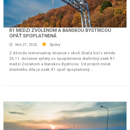
R1 MEDZI ZVOLENOM A BANSKOU BYSTRICOU
OPÄŤ SPOPLATNENÁ
Nov 27, 2025
Správy
Z dôvodu mimoriadnej situácie v okolí Sliača bol v stredu
26.11. dočasne vyňatý zo spoplatnenia diaľničný úsek R1
medzi Zvolenom a Banskou Bystricou. Od prvých minút
dnešného dňa je úsek R1 opäť spoplatnený.