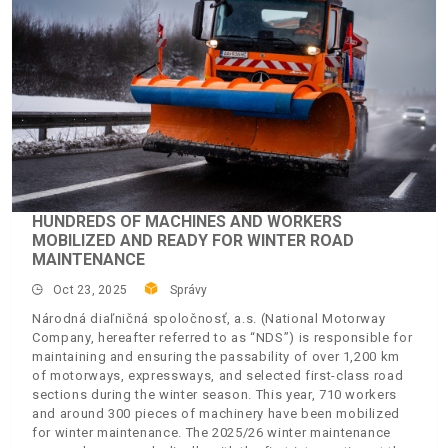
HUNDREDS OF MACHINES AND WORKERS
MOBILIZED AND READY FOR WINTER ROAD
MAINTENANCE
Oct 23, 2025
Správy
Národná diaľničná spoločnosť, a.s. (National Motorway
Company, hereafter referred to as “NDS”) is responsible for
maintaining and ensuring the passability of over 1,200 km
of motorways, expressways, and selected first-class road
sections during the winter season. This year, 710 workers
and around 300 pieces of machinery have been mobilized
for winter maintenance. The 2025/26 winter maintenance