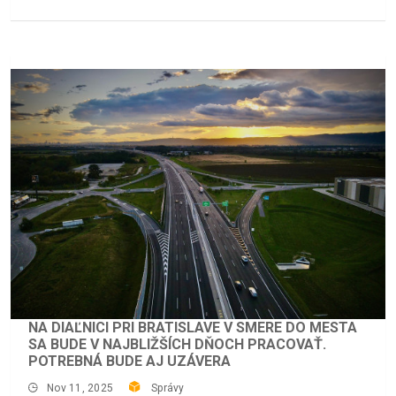
NA DIAĽNICI PRI BRATISLAVE V SMERE DO MESTA
SA BUDE V NAJBLIŽŠÍCH DŇOCH PRACOVAŤ.
POTREBNÁ BUDE AJ UZÁVERA
Nov 11, 2025
Správy