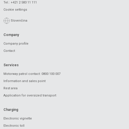
Tel.:
+421 2 583 11 111
Cookie settings
Slovenčina
Company
Company profile
Contact
Services
Motorway patrol contact: 0800 100 007
Information and sales point
Rest area
Application for oversized transport
Charging
Electronic vignette
Electronic toll