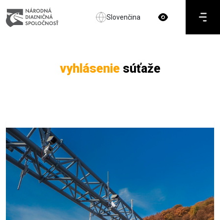
Slovenčina
vyhlásenie
súťaže