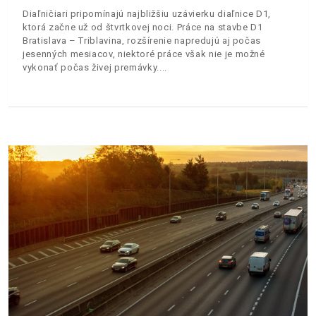
Diaľničiari pripomínajú najbližšiu uzávierku diaľnice D1,
ktorá začne už od štvrtkovej noci. Práce na stavbe D1
Bratislava – Triblavina, rozšírenie napredujú aj počas
jesenných mesiacov, niektoré práce však nie je možné
vykonať počas živej premávky.