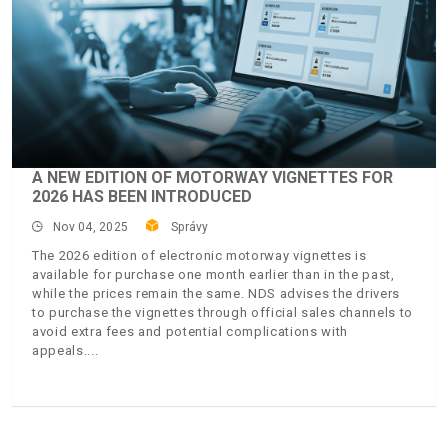
A NEW EDITION OF MOTORWAY VIGNETTES FOR
2026 HAS BEEN INTRODUCED
Nov 04, 2025
Správy
The 2026 edition of electronic motorway vignettes is
available for purchase one month earlier than in the past,
while the prices remain the same. NDS advises the drivers
to purchase the vignettes through official sales channels to
avoid extra fees and potential complications with
appeals.