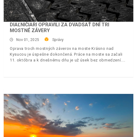
DIAĽNIČIARI OPRAVILI ZA DVADSAŤ DNÍ TRI
MOSTNÉ ZÁVERY
Nov 01, 2025
Správy
Oprava troch mostných záverov na moste Krásno nad
Kysucou je úspešne dokončená. Práce na moste sa začali
11. októbra a k dnešnému dňu je už úsek bez obmedzení.