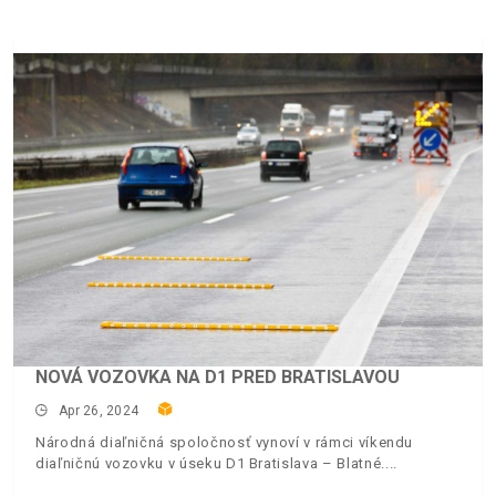
NOVÁ VOZOVKA NA D1 PRED BRATISLAVOU
Apr 26, 2024
Národná diaľničná spoločnosť vynoví v rámci víkendu
diaľničnú vozovku v úseku D1 Bratislava – Blatné.