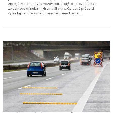
získajú most s novou vozovkou, ktorý ich prevedie nad
železnicou či riekami Hron a Slatina. Opravné práce si
vyžiadajú aj dočasné dopravné obmedzenia.