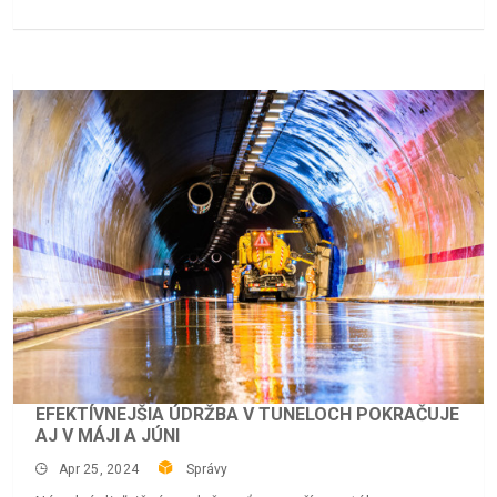
EFEKTÍVNEJŠIA ÚDRŽBA V TUNELOCH POKRAČUJE
AJ V MÁJI A JÚNI
Apr 25, 2024
Správy