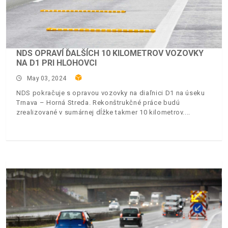
NDS OPRAVÍ ĎALŠÍCH 10 KILOMETROV VOZOVKY
NA D1 PRI HLOHOVCI
May 03, 2024
NDS pokračuje s opravou vozovky na diaľnici D1 na úseku
Trnava – Horná Streda. Rekonštrukčné práce budú
zrealizované v sumárnej dĺžke takmer 10 kilometrov.