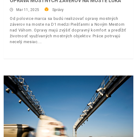
OPRAVA MOSTNÝCH ZÁVEROV NA MOSTE LÚKA
Mar 11, 2025
Správy
Od polovice marca sa budú realizovať opravy mostných
záverov na moste na D1 medzi Piešťanmi a Novým Mestom
nad Váhom. Opravy majú zvýšiť dopravný komfort a predĺžiť
životnosť využívaných mostných objektov. Práce potrvajú
necelý mesiac.