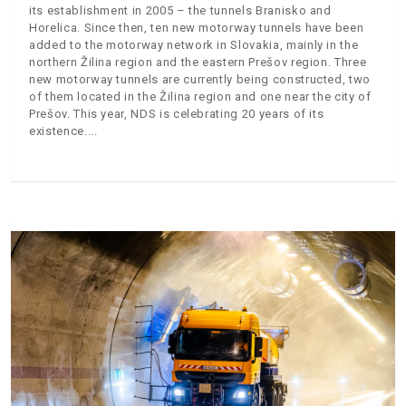
its establishment in 2005 – the tunnels Branisko and
Horelica. Since then, ten new motorway tunnels have been
added to the motorway network in Slovakia, mainly in the
northern Žilina region and the eastern Prešov region. Three
new motorway tunnels are currently being constructed, two
of them located in the Žilina region and one near the city of
Prešov. This year, NDS is celebrating 20 years of its
existence.