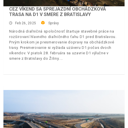
CEZ VÍKEND SA SPREJAZDNÍ OBCHÁDZKOVÁ
TRASA NA D1 V SMERE Z BRATISLAVY
Feb 26, 2025
Správy
Národná diaľničná spoločnosť štartuje stavebné práce na
rozširovaní hlavného diaľničného ťahu D1 pred Bratislavou.
Prvým krokom je presmerovanie dopravy na obchádzkové
trasy. Presmerovanie si vyžiada uzáveru D1 počas dvoch
víkendov. V piatok 28. februára sa uzavrie D1 výlučne v
smere z Bratislavy do Žiliny.