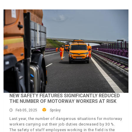
NEW SAFETY FEATURES SIGNIFICANTLY REDUCED
THE NUMBER OF MOTORWAY WORKERS AT RISK
Feb 05, 2025
Správy
Last year, the number of dangerous situations for motorway
workers carrying out their job duties decreased by 30 %.
The safety of staff employees working in the field is the