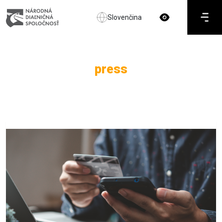
Slovenčina
press