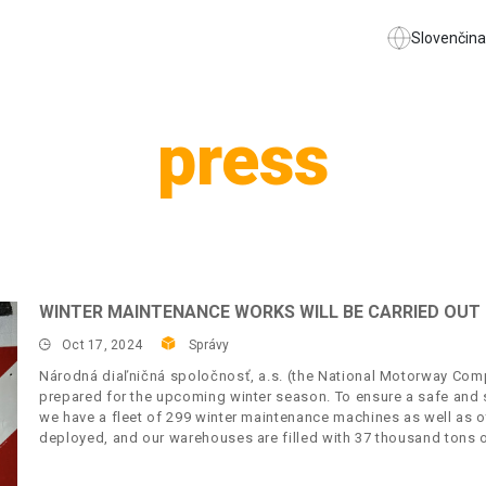
Slovenčina
press
WINTER MAINTENANCE WORKS WILL BE CARRIED OUT 
Oct 17, 2024
Správy
Národná diaľničná spoločnosť, a.s. (the National Motorway Compa
prepared for the upcoming winter season. To ensure a safe and 
we have a fleet of 299 winter maintenance machines as well as o
deployed, and our warehouses are filled with 37 thousand tons of