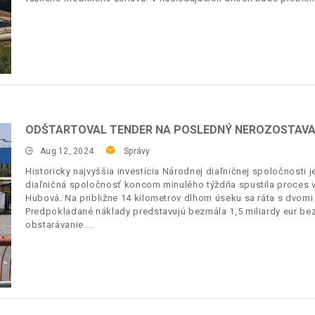
ODŠTARTOVAL TENDER NA POSLEDNÝ NEROZOSTAVAN
Aug 12, 2024
Správy
Historicky najvyššia investícia Národnej diaľničnej spoločnosti j
diaľničná spoločnosť koncom minulého týždňa spustila proces v
Hubová. Na približne 14 kilometrov dlhom úseku sa ráta s dvomi 
Predpokladané náklady predstavujú bezmála 1,5 miliardy eur be
obstarávanie.