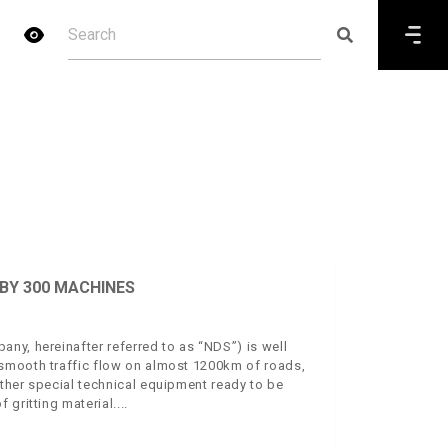
BY 300 MACHINES
ny, hereinafter referred to as “NDS”) is well
smooth traffic flow on almost 1200km of roads,
ther special technical equipment ready to be
 gritting material.