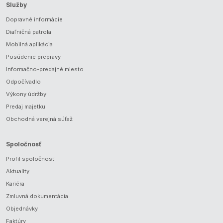
Služby
Dopravné informácie
Diaľničná patrola
Mobilná aplikácia
Posúdenie prepravy
Informačno-predajné miesto
Odpočívadlo
Výkony údržby
Predaj majetku
Obchodná verejná súťaž
Spoločnosť
Profil spoločnosti
Aktuality
Kariéra
Zmluvná dokumentácia
Objednávky
Faktúry