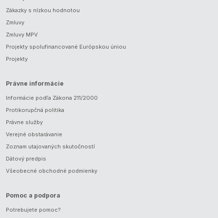
Zákazky s nízkou hodnotou
Zmluvy
Zmluvy MPV
Projekty spolufinancované Európskou úniou
Projekty
Právne informácie
Informácie podľa Zákona 211/2000
Protikorupčná politika
Právne služby
Verejné obstarávanie
Zoznam utajovaných skutočností
Dátový predpis
Všeobecné obchodné podmienky
Pomoc a podpora
Potrebujete pomoc?