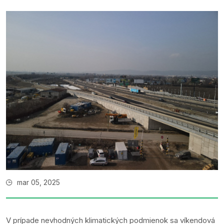
mar 05, 2025
V prípade nevhodných klimatických podmienok sa víkendová