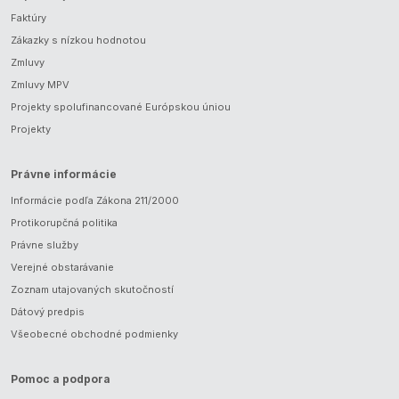
Faktúry
Zákazky s nízkou hodnotou
Zmluvy
Zmluvy MPV
Projekty spolufinancované Európskou úniou
Projekty
Právne informácie
Informácie podľa Zákona 211/2000
Protikorupčná politika
Právne služby
Verejné obstarávanie
Zoznam utajovaných skutočností
Dátový predpis
Všeobecné obchodné podmienky
Pomoc a podpora