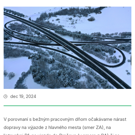
dec 19, 2024
V porovnaní s bežným pracovným dňom očakávame nárast
dopravy na výjazde z hlavného mesta (smer ZA), na