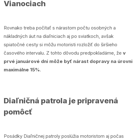
Vianociach
Rovnako treba počítať s nárastom počtu osobných a
nákladných áut na diaľniciach aj po sviatkoch, avšak
spiatočné cesty si môžu motoristi rozložiť do širšieho
časového intervalu. Z tohto dôvodu predpokladáme, že
v
prvé januárové dni môže byť nárast dopravy na úrovni
maximálne 15%
.
Diaľničná patrola je pripravená
pomôcť
Posádky Diaľničnej patroly poslúžia motoristom aj počas