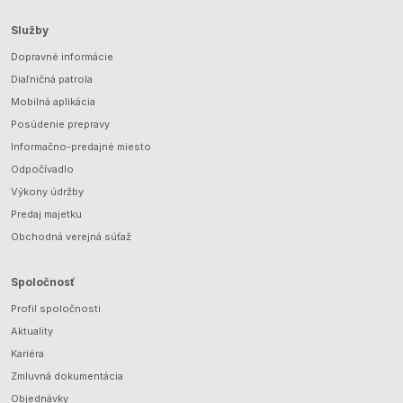
Služby
Dopravné informácie
Diaľničná patrola
Mobilná aplikácia
Posúdenie prepravy
Informačno-predajné miesto
Odpočívadlo
Výkony údržby
Predaj majetku
Obchodná verejná súťaž
Spoločnosť
Profil spoločnosti
Aktuality
Kariéra
Zmluvná dokumentácia
Objednávky