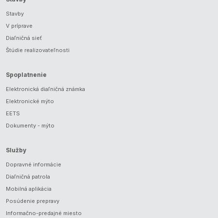
Stavby
V príprave
Diaľničná sieť
Štúdie realizovateľnosti
Spoplatnenie
Elektronická diaľničná známka
Elektronické mýto
EETS
Dokumenty - mýto
Služby
Dopravné informácie
Diaľničná patrola
Mobilná aplikácia
Posúdenie prepravy
Informačno-predajné miesto