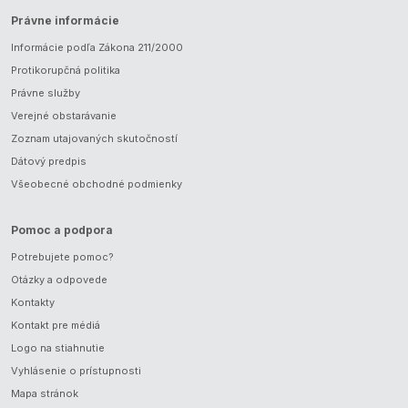
Právne informácie
Informácie podľa Zákona 211/2000
Protikorupčná politika
Právne služby
Verejné obstarávanie
Zoznam utajovaných skutočností
Dátový predpis
Všeobecné obchodné podmienky
Pomoc a podpora
Potrebujete pomoc?
Otázky a odpovede
Kontakty
Kontakt pre médiá
Logo na stiahnutie
Vyhlásenie o prístupnosti
Mapa stránok