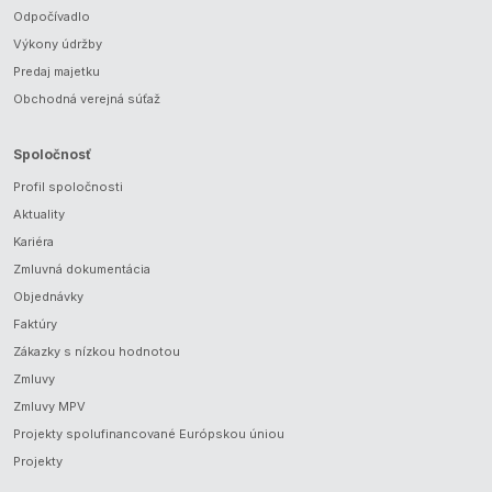
Odpočívadlo
Výkony údržby
Predaj majetku
Obchodná verejná súťaž
Spoločnosť
Profil spoločnosti
Aktuality
Kariéra
Zmluvná dokumentácia
Objednávky
Faktúry
Zákazky s nízkou hodnotou
Zmluvy
Zmluvy MPV
Projekty spolufinancované Európskou úniou
Projekty