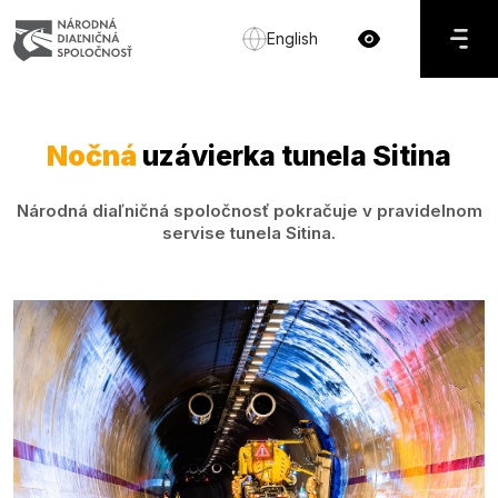
English
Nočná
uzávierka tunela Sitina
Národná diaľničná spoločnosť pokračuje v pravidelnom
servise tunela Sitina.