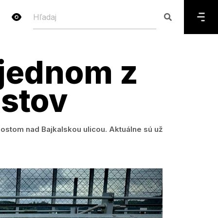
 jednom z
ostov
stom nad Bajkalskou ulicou. Aktuálne sú už