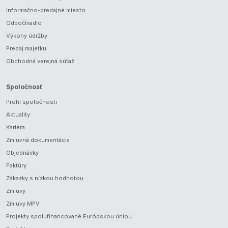
Informačno-predajné miesto
Odpočívadlo
Výkony údržby
Predaj majetku
Obchodná verejná súťaž
Spoločnosť
Profil spoločnosti
Aktuality
Kariéra
Zmluvná dokumentácia
Objednávky
Faktúry
Zákazky s nízkou hodnotou
Zmluvy
Zmluvy MPV
Projekty spolufinancované Európskou úniou