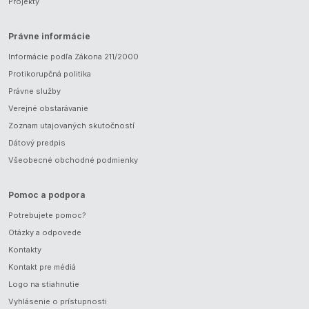
Projekty
Právne informácie
Informácie podľa Zákona 211/2000
Protikorupčná politika
Právne služby
Verejné obstarávanie
Zoznam utajovaných skutočností
Dátový predpis
Všeobecné obchodné podmienky
Pomoc a podpora
Potrebujete pomoc?
Otázky a odpovede
Kontakty
Kontakt pre médiá
Logo na stiahnutie
Vyhlásenie o prístupnosti