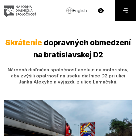
English
Skrátenie
dopravných obmedzení
na bratislavskej D2
Národná diaľničná spoločnosť apeluje na motoristov,
aby zvýšili opatrnosť na úseku diaľnice D2 pri ulici
Janka Alexyho a výjazdu z ulice Lamačská.