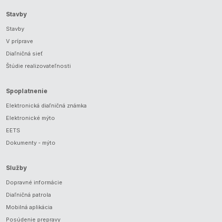
Stavby
Stavby
V príprave
Diaľničná sieť
Štúdie realizovateľnosti
Spoplatnenie
Elektronická diaľničná známka
Elektronické mýto
EETS
Dokumenty - mýto
Služby
Dopravné informácie
Diaľničná patrola
Mobilná aplikácia
Posúdenie prepravy