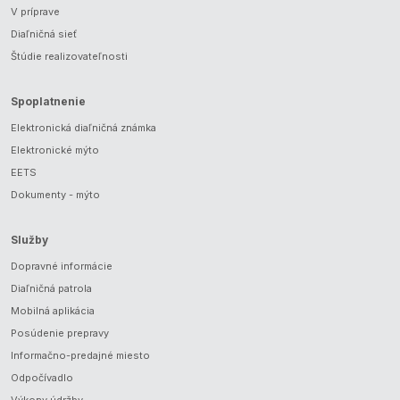
V príprave
Diaľničná sieť
Štúdie realizovateľnosti
Spoplatnenie
Elektronická diaľničná známka
Elektronické mýto
EETS
Dokumenty - mýto
Služby
Dopravné informácie
Diaľničná patrola
Mobilná aplikácia
Posúdenie prepravy
Informačno-predajné miesto
Odpočívadlo
Výkony údržby