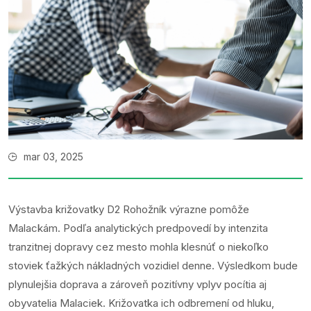
mar 03, 2025
Výstavba križovatky D2 Rohožník výrazne pomôže
Malackám. Podľa analytických predpovedí by intenzita
tranzitnej dopravy cez mesto mohla klesnúť o niekoľko
stoviek ťažkých nákladných vozidiel denne. Výsledkom bude
plynulejšia doprava a zároveň pozitívny vplyv pocítia aj
obyvatelia Malaciek. Križovatka ich odbremení od hluku,