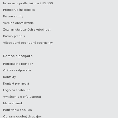
Informácie podľa Zákona 211/2000
Protikorupčná politika
Právne služby
Verejné obstarávanie
Zoznam utajovaných skutočností
Dátový predpis
Všeobecné obchodné podmienky
Pomoc a podpora
Potrebujete pomoc?
Otázky a odpovede
Kontakty
Kontakt pre médiá
Logo na stiahnutie
Vyhlásenie o prístupnosti
Mapa stránok
Používanie cookies
Ochrana osobných údajov