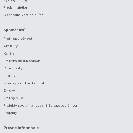
Predaj majetku
Obchodná verejná súťaž
Spoločnosť
Profil spoločnosti
Aktuality
Kariéra
Zmluvná dokumentácia
Objednávky
Faktúry
Zákazky s nízkou hodnotou
Zmluvy
Zmluvy MPV
Projekty spolufinancované Európskou úniou
Projekty
Právne informácie