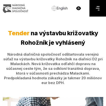
English
Tender
na výstavbu križovatky
Rohožník je vyhlásený
Národná diaľničná spoločnosť odštartovala verejnú
súťaž na výstavbu križovatky Rohožník na diaľnici D2 pri
Malackách. Nová križovatka odľahčí dopravu na
súčasnej ceste tým, že sa odkloní tranzitná doprava,
ktorá v súčasnosti prechádza Malackami.
Predpokladaná hodnota zákazky je takmer 20 miliónov
eur bez DPH.